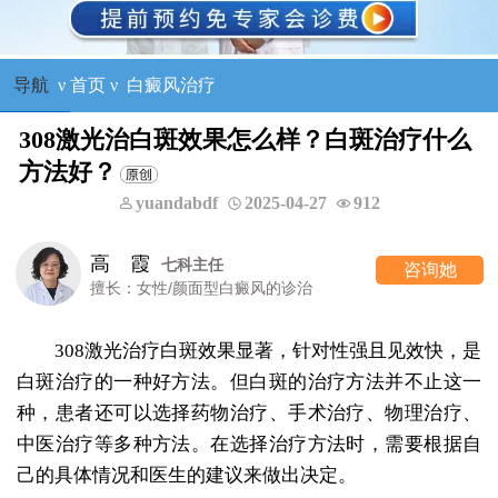
导航
ν
首页
ν
白癜风治疗
308激光治白斑效果怎么样？白斑治疗什么
方法好？
yuandabdf
2025-04-27
912
高 霞
七科主任
咨询她
擅长：女性/颜面型白癜风的诊治
308激光治疗白斑效果显著，针对性强且见效快，是
白斑治疗的一种好方法。但白斑的治疗方法并不止这一
种，患者还可以选择药物治疗、手术治疗、物理治疗、
中医治疗等多种方法。在选择治疗方法时，需要根据自
己的具体情况和医生的建议来做出决定。