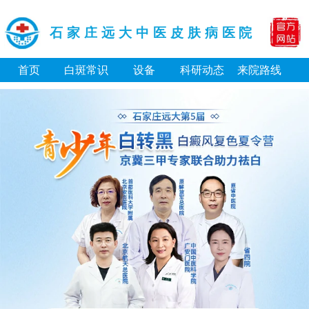
石家庄远大中医皮肤病医院
首页
白斑常识
设备
科研动态
来院路线