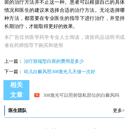
斑的治疗方法并不止这一种。患者可以根据自己的具体
情况和医生的建议来选择合适的治疗方法。无论选择哪
种方法，都需要在专业医生的指导下进行治疗，并坚持
长期治疗，才能取得更好的效果。
本广告仅供医学药学专业人士阅读，请按药品说明书或
者在药师指导下购买和使用
上一篇：
治疗肢端型白斑的费用是多少
下一篇：
幼儿白癜风照308激光几天做一次好
相关
308激光可以照射隐私部位的白癜风吗
文章
用308激光治疗白癜风白斑红色
白癜风用308激光治疗能否报销的深入探讨
使用308激光照射治疗白癜风多久能好
医生团队
更多>
白癜风做完308激光能涂补骨脂搽剂吗
308激光治疗后皮肤多久恢复正常