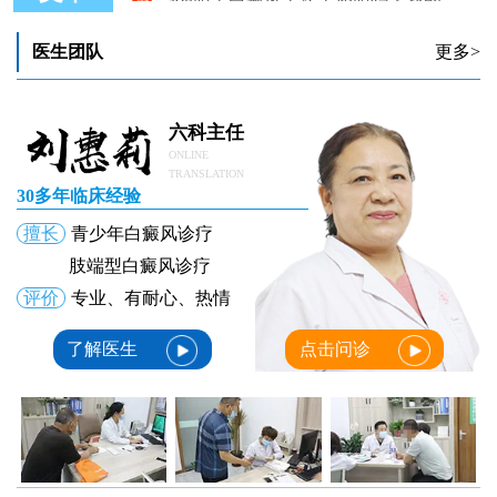
医生团队
更多>
六科主任
ONLINE
TRANSLATION
30多年临床经验
擅长
青少年白癜风诊疗
肢端型白癜风诊疗
评价
专业、有耐心、热情
了解医生
点击问诊