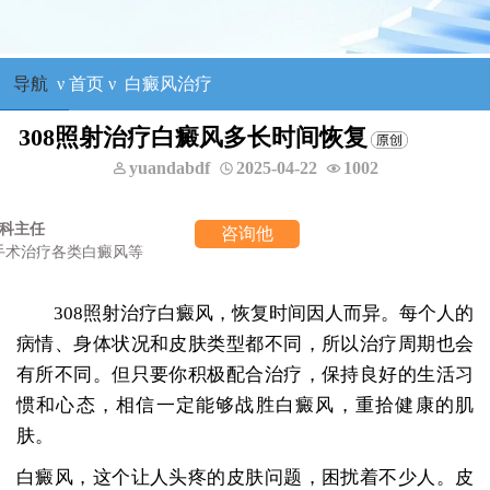
导航
ν
首页
ν
白癜风治疗
308照射治疗白癜风多长时间恢复
yuandabdf
2025-04-22
1002
王明峰
三科主任
咨询他
擅长：头面部白癜风，青少年白癜风
308照射治疗白癜风，恢复时间因人而异。每个人的
病情、身体状况和皮肤类型都不同，所以治疗周期也会
有所不同。但只要你积极配合治疗，保持良好的生活习
惯和心态，相信一定能够战胜白癜风，重拾健康的肌
肤。
白癜风，这个让人头疼的皮肤问题，困扰着不少人。皮