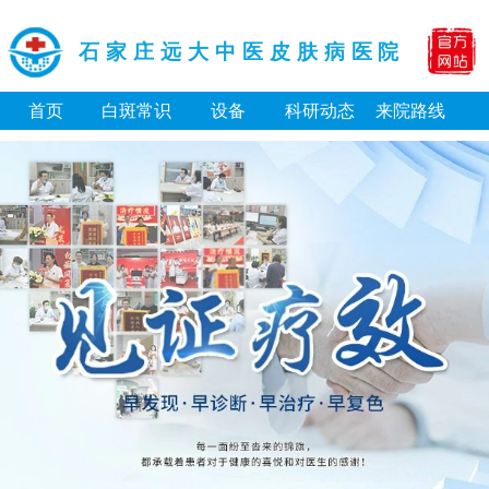
石家庄远大中医皮肤病医院
首页
白斑常识
设备
科研动态
来院路线