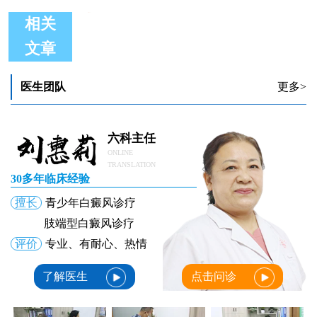
相关
文章
如何判断白癜风正在好转
如何判断白斑治疗是否有好转 看完你就知道
如何判断白斑是不是白癜风
医生团队
更多>
嘴角有白斑如何判断是否为白癜风
小白点是不是白癜风如何判断准确
如何判断白癜风的症状类型
六科主任
ONLINE
TRANSLATION
30多年临床经验
擅长
青少年白癜风诊疗
肢端型白癜风诊疗
评价
专业、有耐心、热情
了解医生
点击问诊