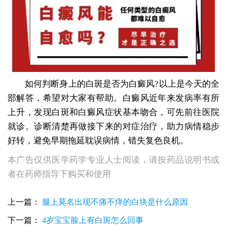
如何判断身上的白斑是否为白癜风?以上是今天的全
部解答，希望对大家有帮助。白癜风近年来发病率有所
上升，发现白斑和白癜风症状基本吻合，可先前往医院
就诊。诊断清楚再做接下来的对症治疗，助力病情稳步
好转，避免早期拖延耽误病情，错失复色良机。
本广告仅供医学药学专业人士阅读，请按药品说明书或
者在药师指导下购买和使用
上一篇：
腿上莫名出现不痛不痒的白块是什么原因
下一篇：
4岁宝宝脸上有白斑怎么回事