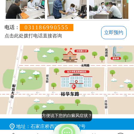
031186990555
电话：
立即预约
点击此处拨打电话直接咨询
方便说下您的白癜风症状？
地址：石家庄桥西区裕华东路7号