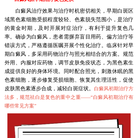
白癜风治疗效果与治疗时机密切相关，早期白斑区
域黑色素细胞受损程度较轻、色素脱失范围小，是治疗
的黄金时期，及时开展对症治疗，有利于提升复色几
率。确诊为白癜风，患者需摒弃盲目用药、偏方治疗等
错误方式，严格遵循医嘱开展个性化治疗。临床针对早
期白癜风，多采用药物治疗与照光相结合的方案。规范
外用、内服对应药物，调节皮肤免疫状态，为黑色素生
成提供良好的身体环境。同时配合照光，刺激休眠的黑
色素细胞，逐步修复受损细胞、恢复其生理活性，促使
皮肤黑色素逐步合成，减轻白斑症状。
白癜风初期治疗方
法多，规范祛白是复色的重中之重——“
白癜风初期治疗有
哪些常见方案
”