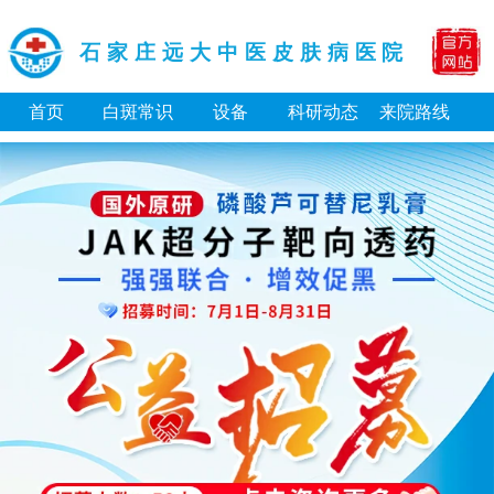
石家庄远大中医皮肤病医院
首页
白斑常识
设备
科研动态
来院路线