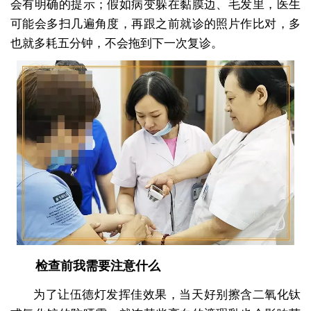
会有明确的提示；假如病变躲在黏膜边、毛发里，医生
可能会多扫几遍角度，再跟之前就诊的照片作比对，多
也就多耗五分钟，不会拖到下一次复诊。
检查前我需要注意什么
为了让伍德灯发挥佳效果，当天好别擦含二氧化钛