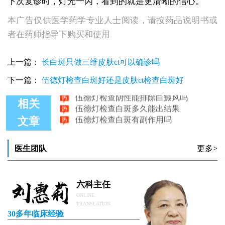
下次复诊时，灯光一闪，看到的就是更清晰的信心。
本广告仅供医学药学专业人士阅读，请按药品说明书或
者在药师指导下购买和使用
伍德灯检查不出来的白斑什么情况
上一篇：
长白斑只做三维皮肤ct可以确诊吗
伍德灯检查白斑的准确率多少
白斑不是很明显，伍德灯检查到底准不准？
下一篇：
伍德灯检查白斑好还是皮肤ct检查白斑好
伍德灯检查阴性能排除白癜风吗
伍德灯检查白斑多久能出结果
相关
伍德灯检查白斑有副作用吗
文章
医生团队
更多>
六科主任
ONLINE
TRANSLATION
30多年临床经验