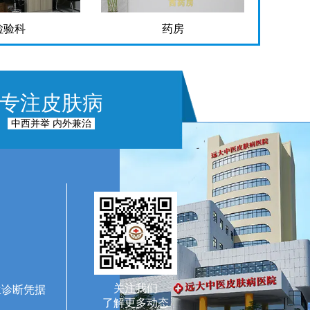
检验科
药房
专注皮肤病
中西并举 内外兼治
关注我们
生诊断凭据
了解更多动态