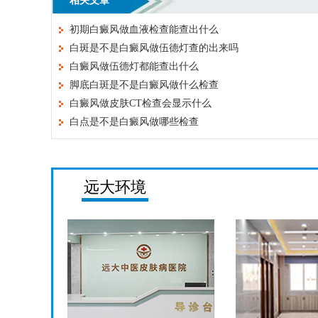
相关文章
初期白癜风做血液检查能查出什么
白斑是不是白癜风做伍德灯查的出来吗
白癜风做伍德灯都能查出什么
脚底白斑是不是白癜风做什么检查
白癜风做皮肤CT检查会显示什么
白点是不是白癜风做哪些检查
远大环境