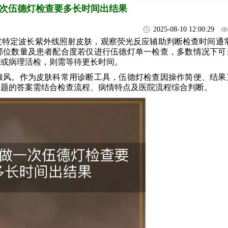
次伍德灯检查要多长时间出结果
2025-08-10 12:00:29
定波长紫外线照射皮肤，观察荧光反应辅助判断检查时间通常在
部位数量及患者配合度若仅进行伍德灯单一检查，多数情况下可
镜或病理活检，则需等待更长时间。
癜风。作为皮肤科常用诊断工具，伍德灯检查因操作简便、结果
问题的答案需结合检查流程、病情特点及医院流程综合判断。