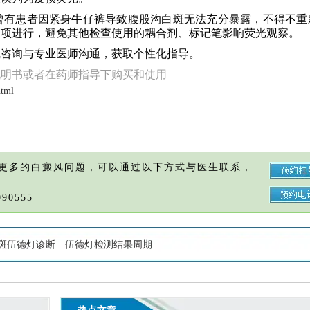
曾有患者因紧身牛仔裤导致腹股沟白斑无法充分暴露，不得不重
首项进行，避免其他检查使用的耦合剂、标记笔影响荧光观察。
线咨询与专业医师沟通，获取个性化指导。
说明书或者在药师指导下购买和使用
html
更多的白癜风问题，可以通过以下方式与医生联系，
90555
斑伍德灯诊断
伍德灯检测结果周期