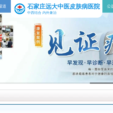
石家庄远大中医皮肤病医院
报道
公
中西结合 内外兼治