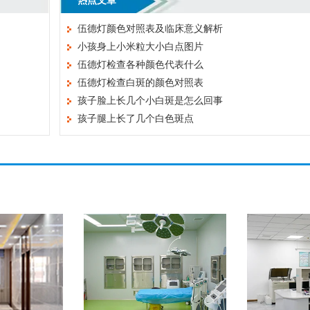
热点文章
伍德灯颜色对照表及临床意义解析
小孩身上小米粒大小白点图片
伍德灯检查各种颜色代表什么
伍德灯检查白斑的颜色对照表
孩子脸上长几个小白斑是怎么回事
孩子腿上长了几个白色斑点