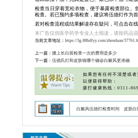
检查当日穿着宽松衣物，便于暴露检查部位。
检查。若已预约多项检查，建议将伍德灯作为
若对检查流程或结果解读存在疑问，可点击在
本广告仅供医学药学专业人士阅读，请按药品
当前文章地址：
https://3g.88bdfyy.com/zhenduan/37761.
上一篇：
腰上长白斑检查一次的费用是多少
下一篇：
伍德氏灯和皮肤镜哪个确诊白癜风更准确
如果您有任何不清楚或者
以便获得帮助：
拨打健康热线：0311-869
白癜风伍德灯检查时间
皮肤白