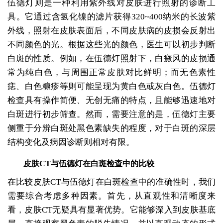
伍德灯则是一种利用紫外线对皮肤进行照射的诊断工
具。它通过含氢化镍的滤片获得320~400纳米的长波紫
外线，照射在皮肤表面后，不同皮肤病的皮损会反射出
不同颜色的光。根据这些光的颜色，医生可以初步判断
白斑的性质。例如，在伍德灯照射下，白癜风的皮损通
常为纯白色，与周围正常皮肤对比鲜明；而无色素性
痣、白色糠疹等则可能呈现为黄白色或灰白色。伍德灯
检查具有操作简便、无创无痛的特点，且能够迅速地对
白斑进行初步筛查。然而，需要注意的是，伍德灯主要
侧重于分辨白斑处黑色素缺失的程度，对于白斑的深层
结构变化及病因诊断则相对有限。
皮肤CT与伍德灯在白斑检查中的比较
在比较皮肤CT与伍德灯在白斑检查中的准确性时，我们
需要综合考虑多种因素。首先，从直观性和清晰度来
看，皮肤CT无疑具有显著优势。它能够深入到皮肤基底