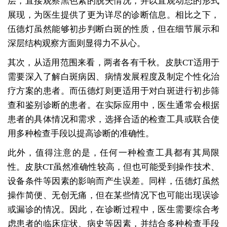
层，直接观察黑色素的脱失情况，并以直观动态的形式
展现，为医生提供了更为详尽的诊断信息。相比之下，
伍德灯虽然能够初步判断白斑的性质，但在细节展示和
深层结构观察方面则显得力不从心。
其次，从适用范围来看，两者各有千秋。皮肤CT适用于
需要深入了解白斑病因、病情发展程度及制定个性化治
疗方案的患者。而伍德灯则更适用于对白斑进行初步筛
查和鉴别诊断的患者。在实际应用中，医生通常会根据
患者的具体情况和需求，选择合适的检查工具或联合使
用多种检查手段以提高诊断的准确性。
此外，值得注意的是，任何一种检查工具都有其局限
性。皮肤CT虽然准确性较高，但也可能受到操作技术、
设备条件等因素的影响而产生误差。同样，伍德灯虽然
操作简便、无创无痛，但在某些情况下也可能出现误诊
或漏诊的情况。因此，在诊断过程中，医生需要综合考
虑患者的临床症状、病史等因素，并结合多种检查手段