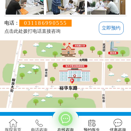
031186990555
电话：
立即预约
点击此处拨打电话直接咨询
方便说下您的白癜风症状？
地址：石家庄桥西区裕华东路7号
版权所有：石家庄远大中医皮肤病医院
医院首页
电话咨询
在线咨询
预约医生
优惠咨询