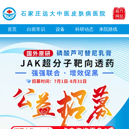
石家庄远大中医皮肤病医院
首页
白斑常识
设备
科研动态
来院路线