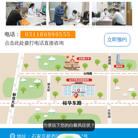
031186990555
电话：
立即预约
点击此处拨打电话直接咨询
方便说下您的白癜风症状？
地址：石家庄桥西区裕华东路7号