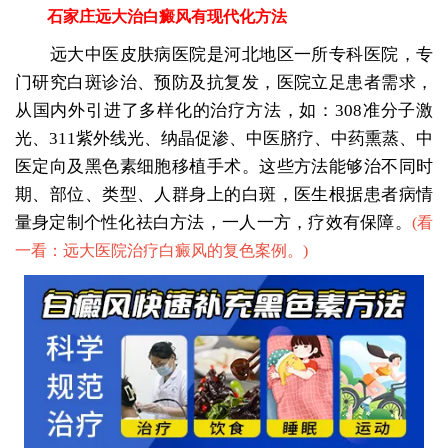
石家庄远大治白癜风有现代化方法
远大中医皮肤病医院是河北地区一所专科医院，专
门研究白斑诊治、预防及抗复发，医院立足患者需求，
从国内外引进了多样化的治疗方法，如：308准分子激
光、311紫外线光、纳晶促渗、中医脐疗、中药熏蒸、中
医定向及黑色素细胞移植手术。这些方法能够治不同时
期、部位、类型、人群身上的白斑，医生根据患者病情
量身定制个性化祛白方法，一人一方，疗效有保障。
(
看
一看：远大医院治疗白癜风的复色案例。
)