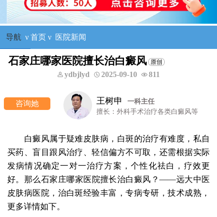
导航
ν
首页
ν
医院新闻
石家庄哪家医院擅长治白癜风
ydbjlyd
2025-09-10
811
王树申
一科主任
咨询他
擅长：外科手术治疗各类白癜风等
白癜风属于疑难皮肤病，白斑的治疗有难度，私自
买药、盲目跟风治疗、轻信偏方不可取，还需根据实际
发病情况确定一对一治疗方案，个性化祛白，疗效更
好。那么石家庄哪家医院擅长治白癜风？——远大中医
皮肤病医院，治白斑经验丰富，专病专研，技术成熟，
更多详情如下。