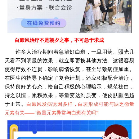
白癜风治疗不是朝夕之事，不可急于求成
许多人治疗期间着急治好白斑，一旦用药、照光几
天看不到明显的效果，就立即更换其他方法。这很容易
使得疗效不连贯，影响病情恢复，甚至导致病症加重。
在医生的指导下确定了复色计划，还应积极配合治疗，
保持良好的心态，给自己积极的心理暗示，规范祛白，
持之以恒，累积效果，等量变达到质变，使皮肤颜色趋
于正常。
白癜风发病诱因多样，白斑形成可能与缺乏微量
元素有关——“
微量元素异常与白斑有关吗
”