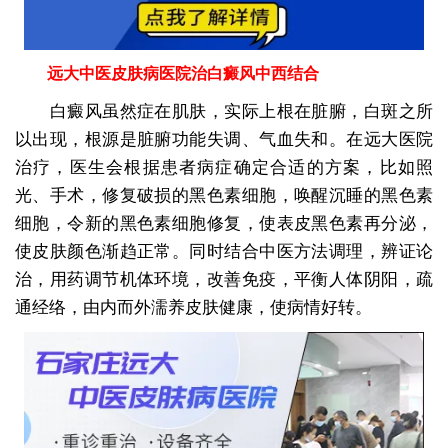
远大中医皮肤病医院治白癜风中西结合
白癜风虽然症在肌肤，实际上根在脏腑，白斑之所
以出现，根源是脏腑功能失调、气血失和。在远大医院
治疗，医生会根据患者病症确定合适的方案，比如照
光、手术，修复破损的黑色素细胞，唤醒沉睡的黑色素
细胞，令新的黑色素细胞修复，使表皮黑色素再分泌，
使皮肤颜色渐趋正常。同时结合中医方法调理，辨证论
治，用药调节机体环境，改善免疫，平衡人体阴阳，疏
通经络，由内而外濡养皮肤健康，使病情好转。