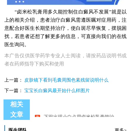
“卤米松乳膏用多久能控制住白癜风不发展”就是以
上的相关介绍，患者治疗白癜风需遵医嘱对症用药，注
意配合好医生长期坚持治疗，使白斑尽早恢复，摆脱困
扰，若患者还想了解更多的信息，可直接向我们的在线
医生询问。
本广告仅供医学药学专业人士阅读，请按药品说明书或
者在药师指导下购买和使用
上一篇：
皮肤镜下看到毛囊周围色素残留说明什么
下一篇：
宝宝长白癜风最开始什么样图片
相关
下巴出现小白点用卤米松乳膏能治疗好吗
文章
卤米松乳膏可以治疗白癜风吗
卤米松乳膏治疗白癜风多久见效
医生团队
更多>