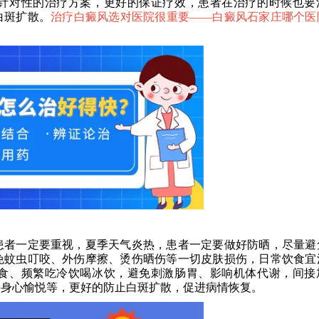
针对性的治疗方案，更好的保证疗效，患者在治疗的时候也要
白斑扩散。
治疗白癜风选对医院很重要——
白癜风石家庄哪个医
者一定要重视，夏季天气炎热，患者一定要做好防晒，尽量避
免蚊虫叮咬、外伤摩擦、烫伤晒伤等一切皮肤损伤，日常饮食宜
食、频繁吃冷饮喝冰饮，避免刺激肠胃、影响机体代谢，间接
持身心愉悦等，更好的防止白斑扩散，促进病情恢复。