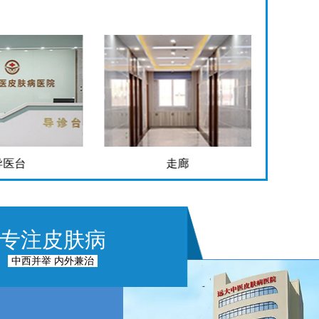
走廊
手术室
专注皮肤病
中西并举 内外兼治