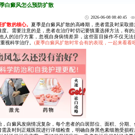
季白癜风怎么预防扩散
2026-06-08 08:40:45
扩散的核心。
夏季是白癜风扩散的高峰期，患者需及时采取措
难度。需要注意的是，患者在治疗时切记要慎重选择方法，有的
他人的治疗方案，忽视自身病情差异，这些盲目操作不仅无法
需重视科学治疗。
(
夏季白癜风扩散时常会有的表现，一起来看看
，白癜风发病情况复杂，每个患者的白斑部位、面积、分期、
者需及时到正规医院进行详细检查，明确自身黑色素细胞受损程