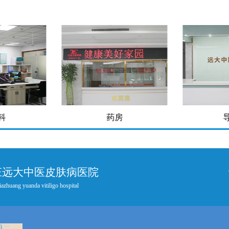
房
导医台
庄远大中医皮肤病医院
iazhuang yuanda vitiligo hospital