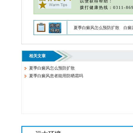
以便获得帮助：
拨打健康热线：0311-869
夏季白癜风怎么预防扩散
白癜
相关文章
夏季白癜风怎么预防扩散
夏季白癜风患者能用防晒霜吗