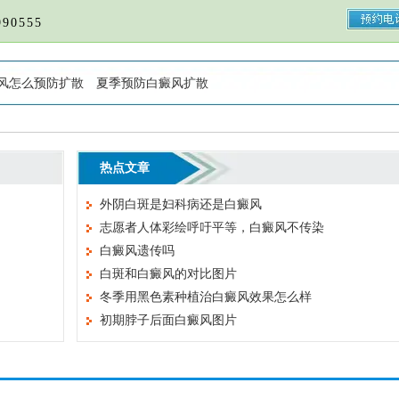
90555
风怎么预防扩散
夏季预防白癜风扩散
热点文章
外阴白斑是妇科病还是白癜风
志愿者人体彩绘呼吁平等，白癜风不传染
白癜风遗传吗
白斑和白癜风的对比图片
冬季用黑色素种植治白癜风效果怎么样
初期脖子后面白癜风图片