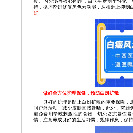
疫、内分泌等核心问题，由医生定制个性化、
持，循序渐进修复黑色素功能，从根源上抑制
好
做好全方位护理保健，预防白斑扩散
良好的护理是防止白斑扩散的重要保障，患
间户外活动，减少皮肤直接暴晒，此外，需避
避免食用辛辣刺激性的食物，切忌贪凉暴饮暴
情，注意养成良好的生活习惯，规律作息，保