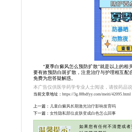
“夏季白癜风怎么预防扩散”就是以上的相关
要有效预防白斑扩散，注意治疗与护理相互配
免费为您答疑解惑。
本广告仅供医学药学专业人士阅读，请按药品
当前文章地址：
https://3g.88bdfyy.com/meiti/42095.html
上一篇：
儿童白癜风长期激光治疗影响发育吗
下一篇：
女性隐私部位皮肤变成白色怎么回事
如果您有任何不清楚或者