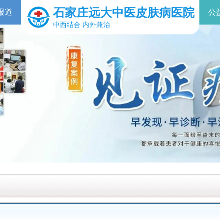
石家庄远大中医皮肤病医院
报道
公
中西结合 内外兼治