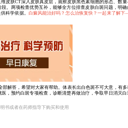
维皮肤CT深入皮肤真皮层，观察皮肤黑色素细胞的形态、数量
阶段。两项检查优势互补，能够全方位排查皮肤白斑问题，明确
提供科学依据。
白癜风能治好吗？怎么治恢复快？一起来了解下—
部解答，希望对大家有帮助。体表长出白色斑不可大意，有多
就医，预约白斑专项检查，诊断清楚再做治疗，争取早日消灭白
说明书或者在药师指导下购买和使用