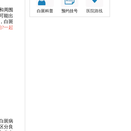
和周围
白斑科普
预约挂号
医院路线
可能出
，白斑
?一起
白斑病
区分良