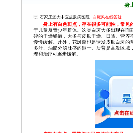
身
石家庄远大中医皮肤病医院
白癜风在线答疑
身上有白色斑点，存在很多可能性，常见的
于儿童及青少年群体。这类白斑大多出现在面
碎的干燥鳞屑，大多与皮肤干燥、日晒、营养
慢慢缓解。此外，花斑癣也是诱发皮肤白斑的
多汗、油脂分泌旺盛的躯干、后背是高发区域
理和治疗可逐步缓解。