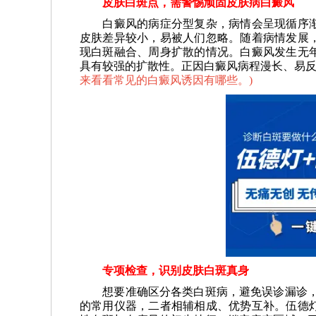
皮肤白斑点，需警惕顽固皮肤病白癜风
白癜风的病症分型复杂，病情会呈现循序渐
皮肤差异较小，易被人们忽略。随着病情发展
现白斑融合、周身扩散的情况。白癜风发生无
具有较强的扩散性。正因白癜风病程漫长、易
来看看常见的白癜风诱因有哪些。
)
专项检查，识别皮肤白斑真身
想要准确区分各类白斑病，避免误诊漏诊，要
的常用仪器，二者相辅相成、优势互补。伍德