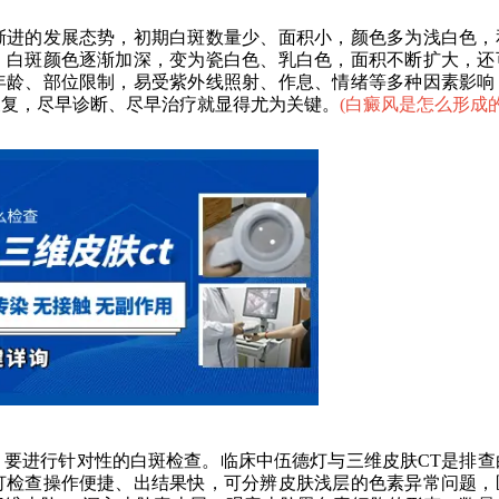
进的发展态势，初期白斑数量少、面积小，颜色多为浅白色，
，白斑颜色逐渐加深，变为瓷白色、乳白色，面积不断扩大，还
年龄、部位限制，易受紫外线照射、作息、情绪等多种因素影响
反复，尽早诊断、尽早治疗就显得尤为关键。
(
白癜风是怎么形成的
进行针对性的白斑检查。临床中伍德灯与三维皮肤CT是排查
灯检查操作便捷、出结果快，可分辨皮肤浅层的色素异常问题，