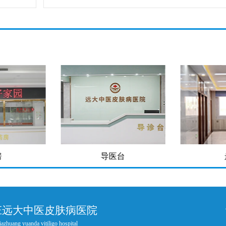
房
导医台
庄远大中医皮肤病医院
iazhuang yuanda vitiligo hospital