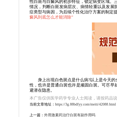
性白斑与白癜风的初步特征，锁定病变区域。三
情况，判断白斑发病层次、病情轻重以及发展
症类型与病因，为后续个性化治疗方案的制定
癜风到底怎么才能消除
”
身上出现白色斑点是什么病?以上是今天的全
性，也许是普通白斑也许是顽固白斑。可尽早
避潜在隐患。
本广告仅供医学药学专业人士阅读，请按药品
当前文章地址：
https://3g.88bdfyy.com/meiti/42088.html
上一篇：
外用激素药治疗白斑有副作用吗