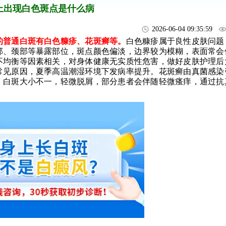
上出现白色斑点是什么病
2026-06-04 09:35:59
普通白斑有白色糠疹、花斑癣等。
白色糠疹属于良性皮肤问题
部、颈部等暴露部位，斑点颜色偏淡，边界较为模糊，表面常会
不均衡等因素相关，对身体健康无实质性危害，做好皮肤护理后
常见原因，夏季高温潮湿环境下发病率提升。花斑癣由真菌感染
，白斑大小不一，轻微脱屑，部分患者会伴随轻微瘙痒，通过抗