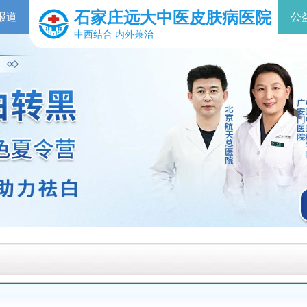
石家庄远大中医皮肤病医院
报道
公
中西结合 内外兼治