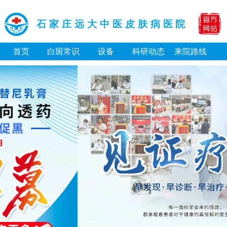
石家庄远大中医皮肤病医院
首页
白斑常识
设备
科研动态
来院路线