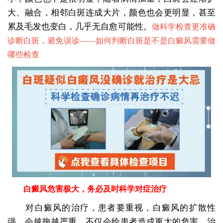
大、融合，相邻白斑连成大片，颜色也会更明显，甚至
累及毛发也变白，几乎无自愈可能性。
做科学检查更准确
诊断白斑，避免误诊——
如何判断白斑是不是白癜风需要做
哪些检查
白癜风危害极大，务必及时科学对症治疗
对白癜风的治疗，患者要重视，白癜风的扩散性
强，会越拖越严重，不仅会给患者造成更大的危害，治