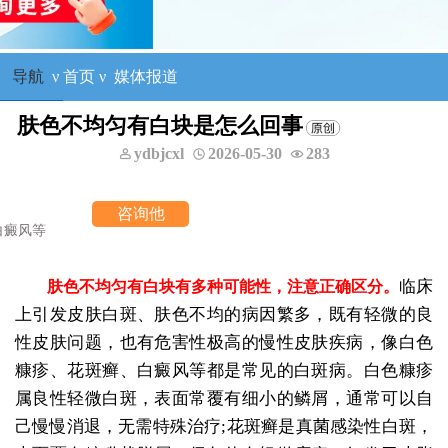
导航
ν
首页
ν
媒体报道
肤色不均匀有白块是怎么回事
ydbjcxl
2026-05-30
283
询他
临床
肤色不均匀有白块有多种可能性，注意正确区分。
上引发皮肤白斑、肤色不均的病因繁多，既有轻微的良
性皮肤问题，也有危害性极高的慢性皮肤疾病，像白色
糠疹、花斑癣、白癜风等都是常见的白斑病。白色糠疹
属良性轻微白斑，表面常覆有细小的鳞屑，通常可以自
己慢慢消退，无需特殊治疗;花斑癣是真菌感染性白斑，