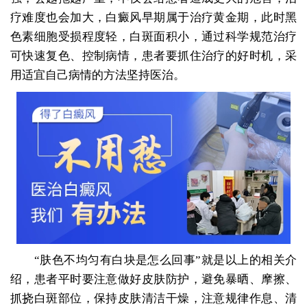
疗难度也会加大，白癜风早期属于治疗黄金期，此时黑
色素细胞受损程度轻，白斑面积小，通过科学规范治疗
可快速复色、控制病情，患者要抓住治疗的好时机，采
用适宜自己病情的方法坚持医治。
“肤色不均匀有白块是怎么回事”就是以上的相关介
绍，患者平时要注意做好皮肤防护，避免暴晒、摩擦、
抓挠白斑部位，保持皮肤清洁干燥，注意规律作息、清