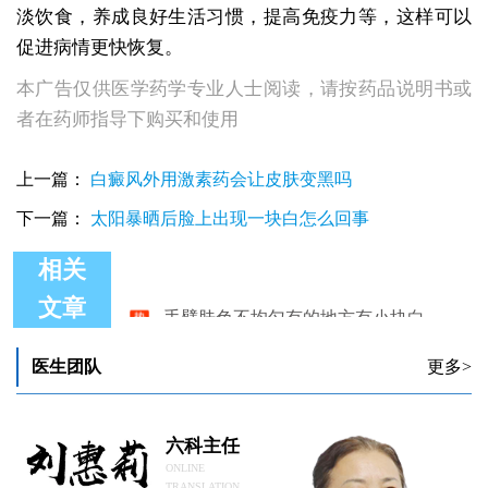
淡饮食，养成良好生活习惯，提高免疫力等，这样可以
促进病情更快恢复。
本广告仅供医学药学专业人士阅读，请按药品说明书或
者在药师指导下购买和使用
上一篇：
白癜风外用激素药会让皮肤变黑吗
下一篇：
太阳暴晒后脸上出现一块白怎么回事
相关
手臂肤色不均匀有的地方有小块白
文章
脸上肤色不均匀发白 白癜风症状
脸上的肤色不均匀慢慢有点变白的迹象
医生团队
更多>
背上肤色不均长白斑是什么原因
手臂肤色不均匀有的发白是白癜风吗
脸上肤色不均匀有一块一块的白色斑块
六科主任
ONLINE
TRANSLATION