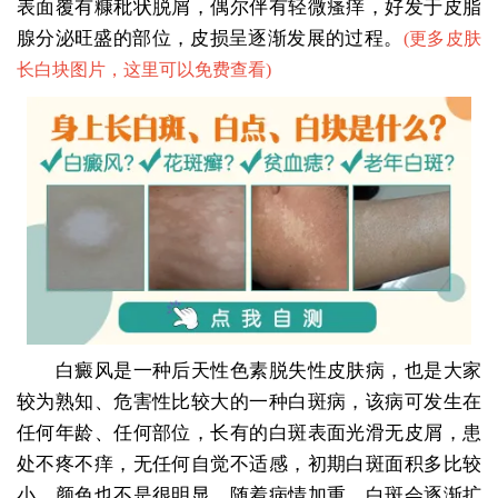
表面覆有糠秕状脱屑，偶尔伴有轻微瘙痒，好发于皮脂
腺分泌旺盛的部位，皮损呈逐渐发展的过程。
(
更多皮肤
长白块图片，这里可以免费查看
)
白癜风是一种后天性色素脱失性皮肤病，也是大家
较为熟知、危害性比较大的一种白斑病，该病可发生在
任何年龄、任何部位，长有的白斑表面光滑无皮屑，患
处不疼不痒，无任何自觉不适感，初期白斑面积多比较
小，颜色也不是很明显，随着病情加重，白斑会逐渐扩