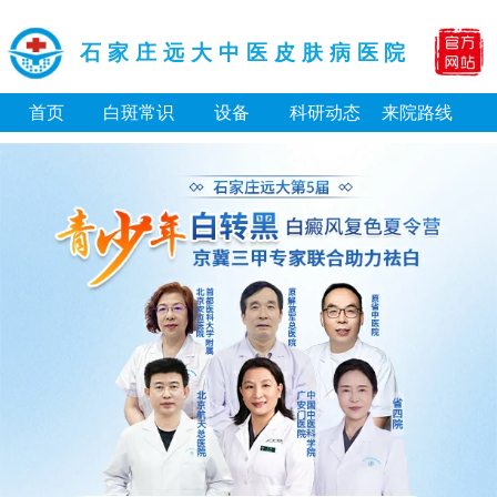
石家庄远大中医皮肤病医院
首页
白斑常识
设备
科研动态
来院路线