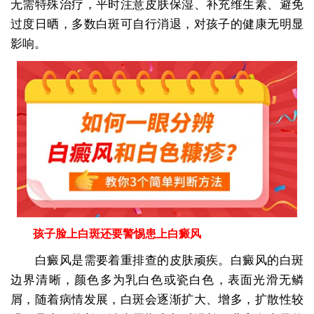
无需特殊治疗，平时注意皮肤保湿、补充维生素、避免
过度日晒，多数白斑可自行消退，对孩子的健康无明显
影响。
孩子脸上白斑还要警惕患上白癜风
白癜风是需要着重排查的皮肤顽疾。白癜风的白斑
边界清晰，颜色多为乳白色或瓷白色，表面光滑无鳞
屑，随着病情发展，白斑会逐渐扩大、增多，扩散性较