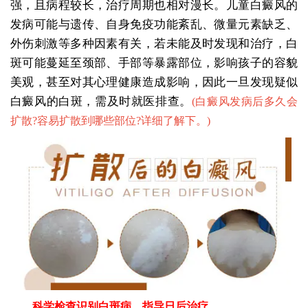
强，且病程较长，治疗周期也相对漫长。儿童白癜风的
发病可能与遗传、自身免疫功能紊乱、微量元素缺乏、
外伤刺激等多种因素有关，若未能及时发现和治疗，白
斑可能蔓延至颈部、手部等暴露部位，影响孩子的容貌
美观，甚至对其心理健康造成影响，因此一旦发现疑似
白癜风的白斑，需及时就医排查。
(
白癜风发病后多久会
扩散?容易扩散到哪些部位?详细了解下。
)
科学检查识别白斑病，指导日后治疗