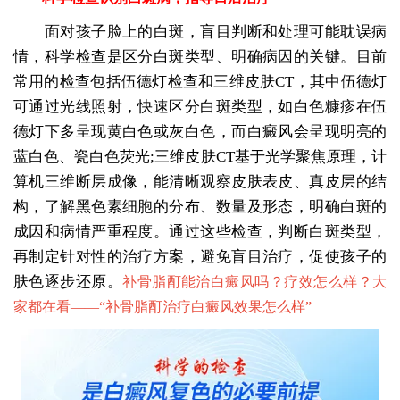
面对孩子脸上的白斑，盲目判断和处理可能耽误病
情，科学检查是区分白斑类型、明确病因的关键。目前
常用的检查包括伍德灯检查和三维皮肤CT，其中伍德灯
可通过光线照射，快速区分白斑类型，如白色糠疹在伍
德灯下多呈现黄白色或灰白色，而白癜风会呈现明亮的
蓝白色、瓷白色荧光;三维皮肤CT基于光学聚焦原理，计
算机三维断层成像，能清晰观察皮肤表皮、真皮层的结
构，了解黑色素细胞的分布、数量及形态，明确白斑的
成因和病情严重程度。通过这些检查，判断白斑类型，
再制定针对性的治疗方案，避免盲目治疗，促使孩子的
肤色逐步还原。
补骨脂酊能治白癜风吗？疗效怎么样？大
家都在看——“
补骨脂酊治疗白癜风效果怎么样
”