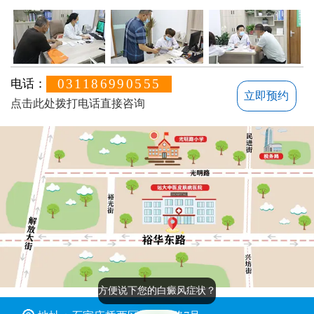
031186990555
电话：
立即预约
点击此处拨打电话直接咨询
方便说下您的白癜风症状？