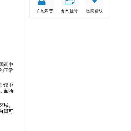
白斑科普
预约挂号
医院路线
国画中
的正常
沙漠中
，面颈
区域。
白斑可