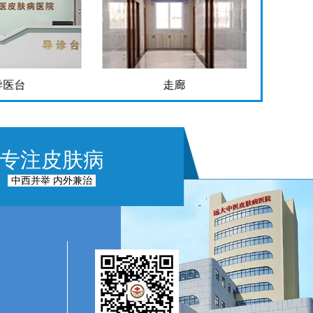
走廊
手术室
专注皮肤病
中西并举 内外兼治