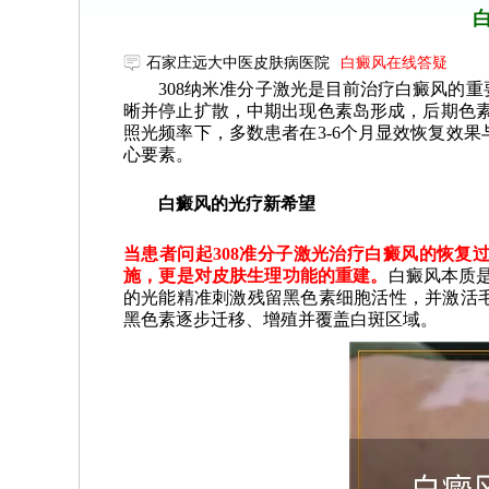
石家庄远大中医皮肤病医院
白癜风在线答疑
308纳米准分子激光是目前治疗白癜风的重
晰并停止扩散，中期出现色素岛形成，后期色素
照光频率下，多数患者在3-6个月显效恢复效
心要素。
白癜风的光疗新希望
当患者问起308准分子激光治疗白癜风的恢复
施，更是对皮肤生理功能的重建。
白癜风本质是
的光能精准刺激残留黑色素细胞活性，并激活
黑色素逐步迁移、增殖并覆盖白斑区域。