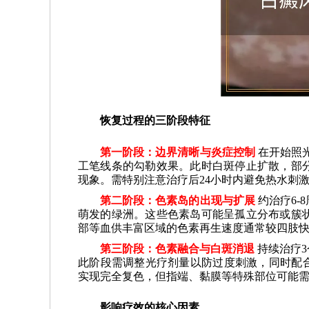
恢复过程的三阶段特征
第一阶段：边界清晰与炎症控制
在开始照
工笔线条的勾勒效果。此时白斑停止扩散，部
现象。需特别注意治疗后24小时内避免热水刺
第二阶段：色素岛的出现与扩展
约治疗6
萌发的绿洲。这些色素岛可能呈孤立分布或簇
部等血供丰富区域的色素再生速度通常较四肢快30
第三阶段：色素融合与白斑消退
持续治疗
此阶段需调整光疗剂量以防过度刺激，同时配合
实现完全复色，但指端、黏膜等特殊部位可能
影响疗效的核心因素