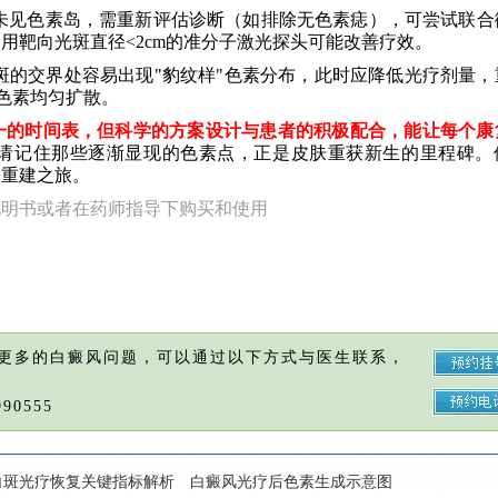
次未见色素岛，需重新评估诊断（如排除无色素痣），可尝试联合
用靶向光斑直径<2cm的准分子激光探头可能改善疗效。
斑的交界处容易出现"豹纹样"色素分布，此时应降低光疗剂量，
色素均匀扩散。
一的时间表，但科学的方案设计与患者的积极配合，能让每个康
请记住那些逐渐显现的色素点，正是皮肤重获新生的里程碑。
的重建之旅。
说明书或者在药师指导下购买和使用
更多的白癜风问题，可以通过以下方式与医生联系，
90555
白斑光疗恢复关键指标解析
白癜风光疗后色素生成示意图