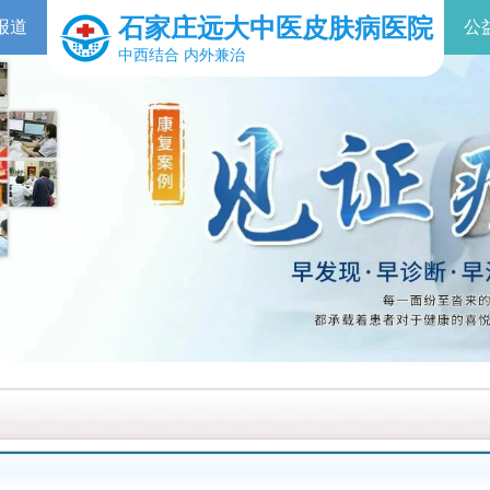
石家庄远大中医皮肤病医院
报道
公
中西结合 内外兼治