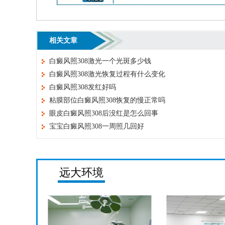
相关文章
白癜风照308激光一个光斑多少钱
白癜风照308激光恢复过程有什么变化
白癜风照308发红好吗
粘膜部位白癜风照308恢复的慢正常吗
眼皮白癜风照308后没红是怎么回事
宝宝白癜风照308一周照几回好
远大环境