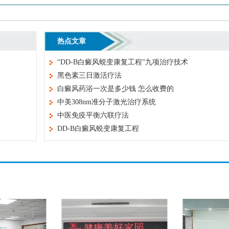
热点文章
“DD-B白癜风蜕变康复工程”九项治疗技术
黑色素三日激活疗法
白癜风药浴一次是多少钱 怎么收费的
中美308nm准分子激光治疗系统
中医免疫平衡六联疗法
DD-B白癜风蜕变康复工程