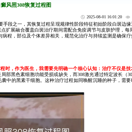
白癜风照308恢复过程图
2025-08-01 16:01:20
要手段之一，其恢复过程呈现规律性阶段特征初始阶段白斑边缘
点扩展融合覆盖白斑治疗期间需配合免疫调节与皮肤护理，每周1
果与病程，部位及个体差异相关，规范化治疗与持续监测是确保疗
过程时，作为医生，我需要先明确一个核心认知：治疗不仅是技
局部黑色素细胞功能受损或缺失，而308激光通过特定波长（30
毛囊中的黑素干细胞。这种治疗过程如同唤醒沉睡的种子，需要