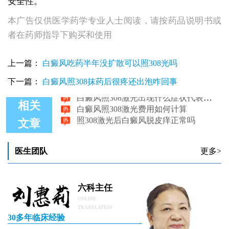
安全性。
本广告仅供医学药学专业人士阅读，请按药品说明书或
者在药师指导下购买和使用
早期白癜风照308激光恢复图
上一篇：
白癜风吃药半年没扩散可以照308光吗
轻度白癜风可以只照308准分子激光吗
白癜风黑色素恢复不好可以照308吗
下一篇：
白癜风照308抹药后很疼还出泡咋回事
白癜风照308激光出现什么症状代表好转
白癜风照308激光费用如何计算
相关
照308激光后白癜风脱皮痒正常吗
文章
医生团队
更多>
六科主任
ONLINE
TRANSLATION
30多年临床经验