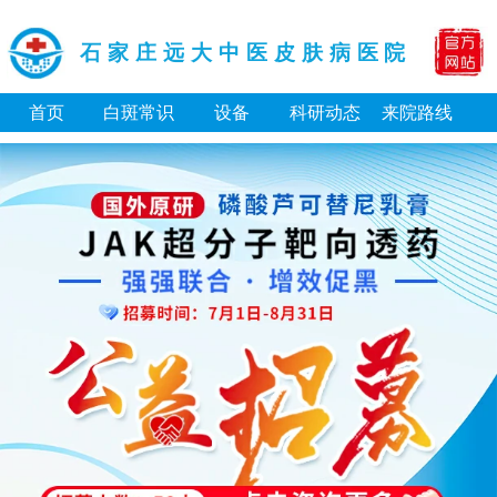
石家庄远大中医皮肤病医院
首页
白斑常识
设备
科研动态
来院路线