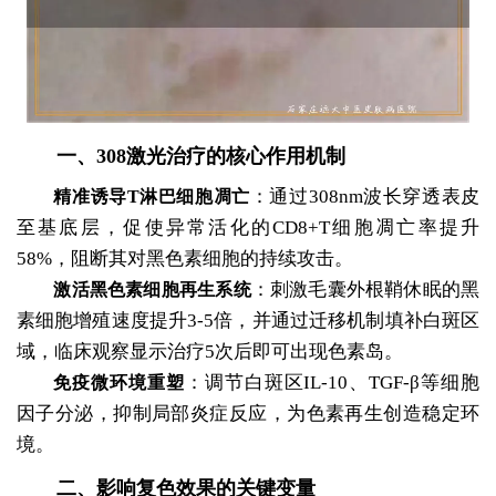
一、308激光治疗的核心作用机制
：通过308nm波长穿透表皮
精准诱导T淋巴细胞凋亡
至基底层，促使异常活化的CD8+T细胞凋亡率提升
58%，阻断其对黑色素细胞的持续攻击。
：刺激毛囊外根鞘休眠的黑
激活黑色素细胞再生系统
素细胞增殖速度提升3-5倍，并通过迁移机制填补白斑区
域，临床观察显示治疗5次后即可出现色素岛。
：调节白斑区IL-10、TGF-β等细胞
免疫微环境重塑
因子分泌，抑制局部炎症反应，为色素再生创造稳定环
境。
二、影响复色效果的关键变量