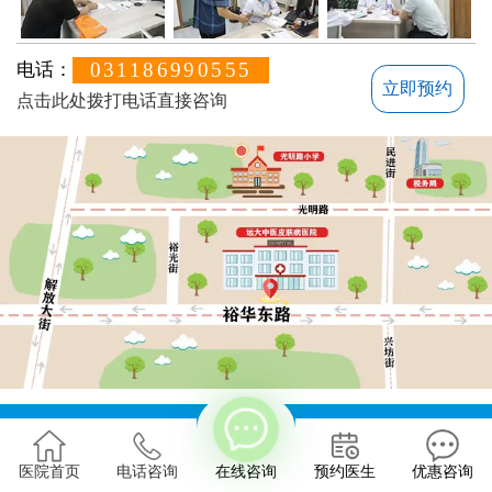
031186990555
电话：
立即预约
点击此处拨打电话直接咨询
方便说下您的白癜风症状？
地址：石家庄桥西区裕华东路7号
版权所有：石家庄远大中医皮肤病医院
医院首页
电话咨询
在线咨询
预约医生
优惠咨询