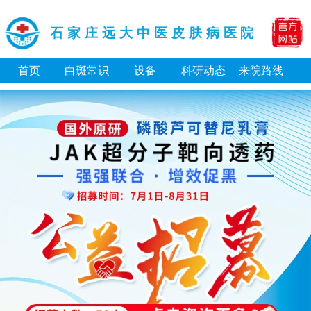
石家庄远大中医皮肤病医院
首页
白斑常识
设备
科研动态
来院路线