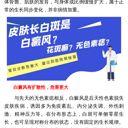
体骨骼、肌肤的发育，与身体成比例缓慢扩大，属于正
常的生长同步变化，并非病情加重。
白癜风有扩散性，危害更大
与先天的无色素痣相反，白癜风是后天性色素脱失
皮肤疾病，诱因多为免疫紊乱、内分泌失调、外伤刺
激、精神压力等。在分布形态上，白斑可单侧零星生
长，也可呈现对称分布的状态，没有固定的生长规律。