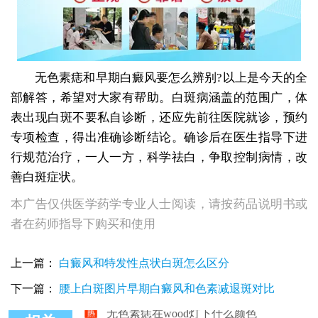
无色素痣和早期白癜风要怎么辨别?以上是今天的全
部解答，希望对大家有帮助。白斑病涵盖的范围广，体
表出现白斑不要私自诊断，还应先前往医院就诊，预约
专项检查，得出准确诊断结论。确诊后在医生指导下进
行规范治疗，一人一方，科学祛白，争取控制病情，改
善白斑症状。
本广告仅供医学药学专业人士阅读，请按药品说明书或
者在药师指导下购买和使用
上一篇：
白癜风和特发性点状白斑怎么区分
下一篇：
腰上白斑图片早期白癜风和色素减退斑对比