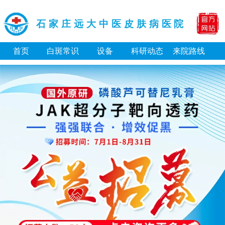
石家庄远大中医皮肤病医院
首页
白斑常识
设备
科研动态
来院路线