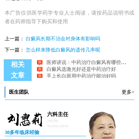
本广告仅供医学药学专业人士阅读，请按药品说明书或
者在药师指导下购买和使用
上一篇：
白癜风长期不治会对身体有影响吗
308激光联合中药治疗白癜风的效果探讨
下一篇：
怎么样来降低白癜风的遗传几率呢
中药治疗白癜风会产生副作用吗
医师讲说：中药治疗白癜风有哪些需求留意的
相关
白癜风选激光好还是中药治疗好
手上长白斑用中药治疗能治好吗
文章
中药治疗白癜风快还是西药快
医生团队
更多>
六科主任
ONLINE
TRANSLATION
30多年临床经验