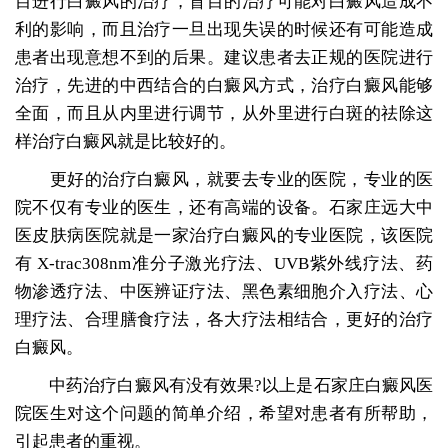
目进行白癜风的治疗，盲目的治疗可能对白癜风造成不
利的影响，而且治疗一旦出现失误的时候还有可能造成
患者出现意想不到的后果。建议患者去正规的医院进行
治疗，先进的中西结合的白癜风方式，治疗白癜风能够
全面，而且从内里进行调节，从外里进行白斑的祛除这
样治疗白癜风就是比较好的。
更好的治疗白癜风，就要去专业的医院，专业的医
院不仅有专业的医生，还有高端的设备。石家庄远大中
医皮肤病医院就是一家治疗白癜风的专业医院，该医院
有 X-trac308nm准分子激光疗法、UVB紫外线疗法、药
物渗透疗法、中医辨证疗法、黑色素细胞介入疗法、心
理疗法、合理膳食疗法，各大疗法相结合，更好的治疗
白癜风。
中药治疗白癜风有没有效果?以上是石家庄白癜风医
院医生对这个问题的简单介绍，希望对患者有所帮助，
引起患者的重视。