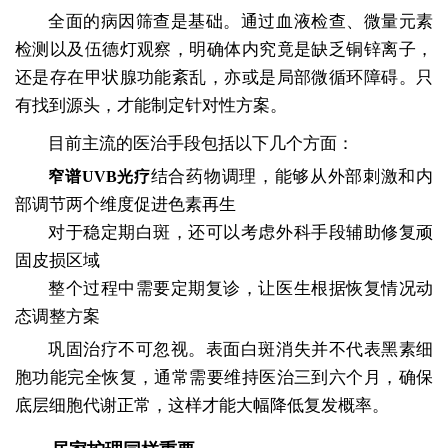
全面的病因筛查是基础。通过血液检查、微量元素
检测以及伍德灯观察，明确体内究竟是缺乏铜锌离子，
还是存在甲状腺功能紊乱，亦或是局部微循环障碍。只
有找到源头，才能制定针对性方案。
目前主流的医治手段包括以下几个方面：
结合药物调理，能够从外部刺激和内
窄谱UVB光疗
部调节两个维度促进色素再生
对于稳定期白斑，还可以考虑外科手段辅助修复顽
固皮损区域
整个过程中需要定期复诊，让医生根据恢复情况动
态调整方案
巩固治疗不可忽视。表面白斑消失并不代表黑素细
胞功能完全恢复，通常需要维持医治三到六个月，确保
底层细胞代谢正常，这样才能大幅降低复发概率。