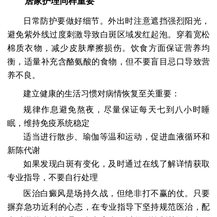
居家护理同样重要
日常防护要做好细节。外出时注意遮挡强烈阳光，
避免紫外线过度刺激导致白斑区域发红起泡。穿着宽松
棉质衣物，减少皮肤摩擦损伤。饮食方面保证营养均
衡，适量补充含酪氨酸的食物，但不要盲目忌口导致营
养不良。
建立健康的生活习惯对病情恢复至关重要：
规律作息避免熬夜，尽量保证每天七到八小时睡
眠，维持免疫系统稳定
适当进行散步、瑜伽等温和运动，促进血液循环和
新陈代谢
如果发现白斑有变化，及时通过在线了解详情获取
专业指导，不要自行处理
医治白癜风是场持久战，但绝非打不赢的仗。只要
摒弃急功近利的心态，在专业指导下坚持规范医治，配