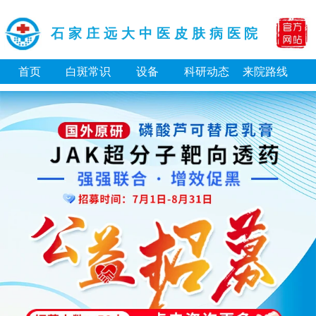
石家庄远大中医皮肤病医院
首页
白斑常识
设备
科研动态
来院路线