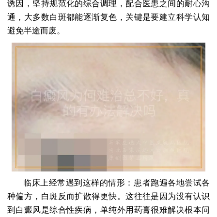
诱因，坚持规范化的综合调理，配合医患之间的耐心沟
通，大多数白斑都能逐渐复色，关键是要建立科学认知
避免半途而废。
临床上经常遇到这样的情形：患者跑遍各地尝试各
种偏方，白斑反而扩散得更快。这往往是因为没有认识
到白癜风是综合性疾病，单纯外用药膏很难解决根本问