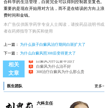
合科学的生活管理，白斑完全可以得到控制甚至复色。
重要的是现在开始用对方法，而不是在错误的方向上浪
费时间和金钱。
本广告仅供医学药学专业人士阅读，请按药品说明书或
者在药师指导下购买和使用
确诊白斑是不是白癜风为什么做皮肤ct
上一篇：
为什么孩子白癜风治疗期间白斑扩大了
医师讲说：白癜风为什么越治疗越严酷
白癜风为什么会发痒
下一篇：
为什么白癜风照308后变得更大了
白癜风为什么要早治疗
白癜风为什么治不好
相关
308治疗白癜风为什么那么贵
文章
医生团队
更多>
六科主任