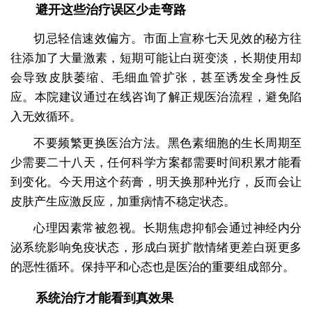
避开这些治疗误区少走弯路
切忌轻信速效偏方。市面上宣称七天见效的秘方往
往添加了大量激素，短期可能让白斑变淡，长期使用却
会导致皮肤萎缩、毛细血管扩张，甚至诱发全身性反
应。本院建议通过在线咨询了解正规医治流程，避免陷
入无效循环。
不要频繁更换医治方法。黑色素细胞的生长周期至
少需要二十八天，任何科学方案都需要时间积累才能看
到变化。今天用这个药膏，明天换那种光疗，反而会让
皮肤产生应激反应，加重病情不稳定状态。
心理因素常被忽视。长期焦虑抑郁会通过神经内分
泌系统影响免疫状态，形成白斑扩散情绪更差白斑更多
的恶性循环。保持平和心态也是医治的重要组成部分。
系统治疗才能看到真效果