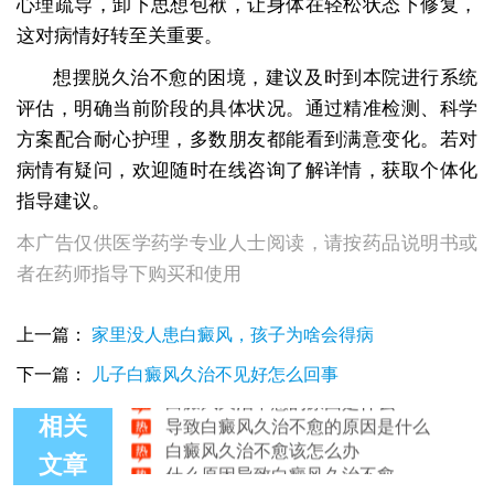
心理疏导，卸下思想包袱，让身体在轻松状态下修复，
这对病情好转至关重要。
想摆脱久治不愈的困境，建议及时到本院进行系统
评估，明确当前阶段的具体状况。通过精准检测、科学
方案配合耐心护理，多数朋友都能看到满意变化。若对
病情有疑问，欢迎随时在线咨询了解详情，获取个体化
指导建议。
本广告仅供医学药学专业人士阅读，请按药品说明书或
者在药师指导下购买和使用
上一篇：
家里没人患白癜风，孩子为啥会得病
白癜风久治不愈对人体会有什么危害
下一篇：
儿子白癜风久治不见好怎么回事
白癜风久治不愈的原因是什么
导致白癜风久治不愈的原因是什么
相关
白癜风久治不愈该怎么办
什么原因导致白癜风久治不愈
文章
白癜风久治不愈有原因