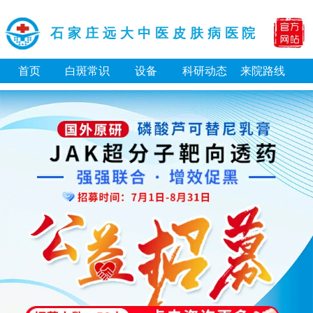
石家庄远大中医皮肤病医院
首页
白斑常识
设备
科研动态
来院路线