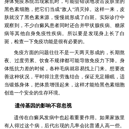
身体免疫系统出现紊乱时，可能会错误地攻击皮肤里的
黑色素细胞，把它们当成"敌人"消灭掉。这样一来，皮
肤就没了黑色素来源，慢慢就形成了白斑。实际诊疗中
观察到，不少白癜风患者同时还合并甲状腺疾病、糖尿
病等其他自身免疫性疾病。所以要是发现身上长了白
斑，检查一下免疫功能是很有必要的。
免疫方面的问题往往不是一天两天形成的，长期熬
夜、过度劳累、饮食不规律都可能导致免疫力下降。身
体抵抗力差的时候，各种毛病就容易找上门来。想要改
善这种状况，平时得注意劳逸结合，保证充足睡眠，适
当锻炼身体，把体质增强起来，这样才能给黑色素细胞
创造一个安全的生存环境。
遗传基因的影响不容忽视
遗传在白癜风发病中也起着重要作用。如果家族里
有人得过这个病，后代出现的几率会比普通人高一些。