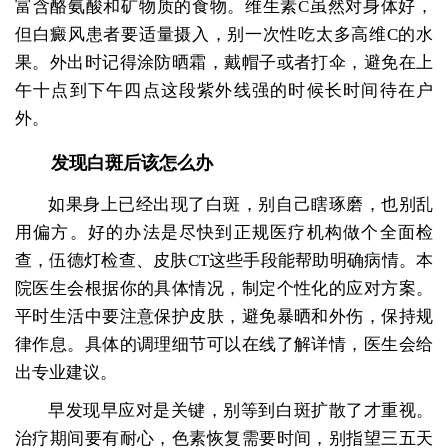
富含酪氨酸和矿物质的食物。维生素C虽然对身体好，
但白癜风患者要适量摄入，别一次性吃太多高维C的水
果。外出时记得涂防晒霜，戴帽子或者打伞，避免在上
午十点到下午四点这段紫外线强的时候长时间待在户
外。
发现白斑后该怎么办
如果身上已经出现了白斑，别自己瞎琢磨，也别乱
用偏方。好的办法是尽快到正规医疗机构做个全面检
查，伍德灯检查、皮肤CT这些手段能帮助明确病情。本
院医生会根据你的具体情况，制定个性化的应对方案。
平时生活中要注意保护皮肤，避免暴晒和外伤，保持规
律作息。具体的调理细节可以在线了解详情，医生会给
出专业建议。
早发现早应对是关键，别等到白斑扩散了才重视。
治疗期间要有耐心，色素恢复需要时间，别指望三五天