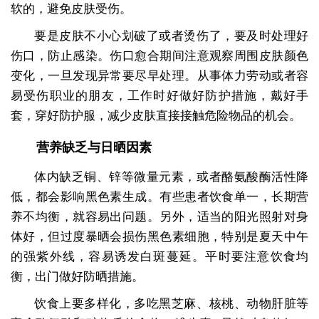
软的，避免皮肤受伤。
要是皮肤不小心划破了或者烫伤了，要及时处理好
伤口，防止感染。伤口愈合期间注意观察周围皮肤颜色
变化，一旦发现异常要尽早处理。从事体力劳动或者容
易受伤职业的朋友，工作时好做好防护措施，戴好手
套，穿好防护服，减少皮肤直接接触危险物品的机会。
营养缺乏与日晒因素
体内缺乏铜、锌等微量元素，或者酪氨酸酶活性降
低，都会影响黑色素生成。有些患者饮食单一，长期营
养不均衡，就容易出问题。另外，适当的阳光照射对身
体好，但过度暴晒会损伤黑色素细胞，特别是夏天中午
的强紫外线，容易诱发白斑蔓延。平时要注意饮食均
衡，出门做好防晒措施。
饮食上要多样化，多吃黑芝麻、核桃、动物肝脏等