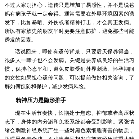
不过大家别担心，遗传只是增加了易感性，并不是说爸
妈有病孩子就一定会得。通常需要在外界环境因素的诱
发下，比如暴晒、外伤或者精神打击，才会真正发病。
所以有家族史的朋友平时更要注意防护，避免那些可能
诱发的因素。
话说回来，即使有遗传背景，只要后天保养得当，
很多人一辈子也不会发病。关键是要养成良好的生活习
惯，保持心态平和，避免皮肤受到外界刺激。怀孕期间
的女性如果担心遗传问题，可以提前做好相关咨询，了
解如何预防和保护，减少发病风险。
精神压力是隐形推手
现在生活节奏快，长期处于焦虑、抑郁或者高压状
态下，身体的内分泌和免疫系统都会受到影响。紧张情
绪会刺激神经系统产生一些对黑色素细胞有害的物质，