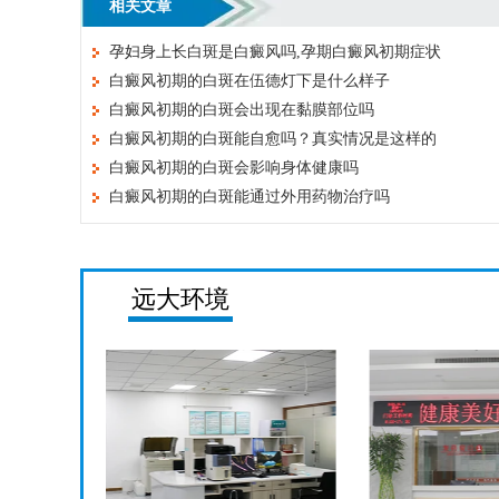
相关文章
孕妇身上长白斑是白癜风吗,孕期白癜风初期症状
白癜风初期的白斑在伍德灯下是什么样子
白癜风初期的白斑会出现在黏膜部位吗
白癜风初期的白斑能自愈吗？真实情况是这样的
白癜风初期的白斑会影响身体健康吗
白癜风初期的白斑能通过外用药物治疗吗
远大环境