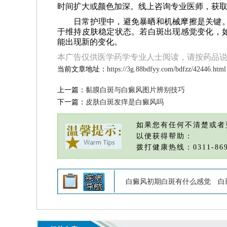
时间扩大或颜色加深。线上咨询专业医师，获
日常护理中，避免暴晒和机械摩擦是关键
于维持皮肤稳定状态。若白斑出现感觉变化，
能出现新的变化。
本广告仅供医学药学专业人士阅读，请按药品
当前文章地址：
https://3g.88bdfyy.com/bdfzz/42446.html
上一篇：
黏膜白斑与白癜风图片辨别技巧
下一篇：
皮肤白斑发痒是白癜风吗
如果您有任何不清楚或者
以便获得帮助：
拨打健康热线：0311-869
白癜风初期白斑有什么感觉
白