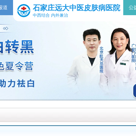
石家庄远大中医皮肤病医院
报道
公
中西结合 内外兼治