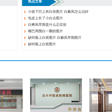
热点文章
小孩下巴上有白块图片 白癜风怎么治好
包皮上长了小白点图片
白癣风早期是什么正症状
嘴巴周围白一圈的图片
缺锌脸上白斑图片 白癜风早期图片
缺锌脸上白斑图片