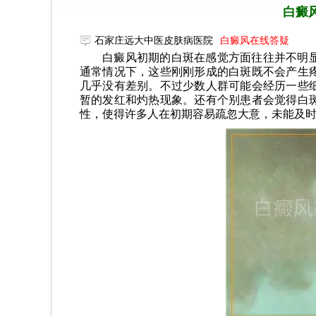
白癜
石家庄远大中医皮肤病医院
白癜风在线答疑
白癜风初期的白斑在感觉方面往往并不明
通常情况下，这些刚刚形成的白斑既不会产生
几乎没有差别。不过少数人群可能会经历一些
暂的发红和灼热现象。还有个别患者会觉得白
性，使得许多人在初期容易疏忽大意，未能及