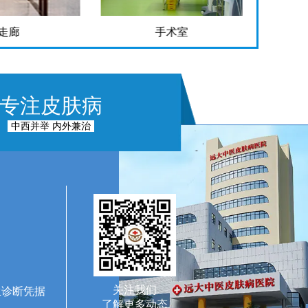
走廊
手术室
专注皮肤病
中西并举 内外兼治
关注我们
生诊断凭据
了解更多动态