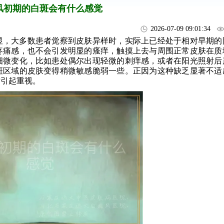
风初期的白斑会有什么感觉
2026-07-09 09:01:34
显，大多数患者觉察到皮肤异样时，实际上已经处于相对早期的
疼痛感，也不会引发明显的瘙痒，触摸上去与周围正常皮肤在质
细微变化，比如患处偶尔出现轻微的刺痒感，或者在阳光照射后
斑区域的皮肤变得稍微敏感脆弱一些。正因为这种缺乏显著不适
时引起重视。