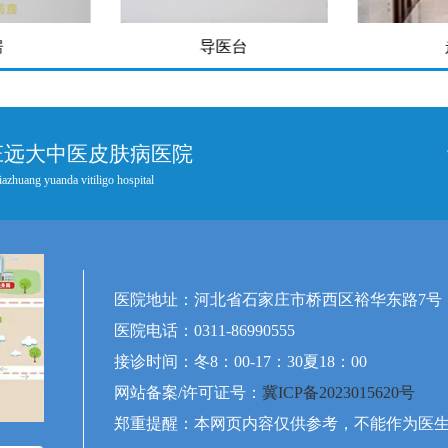
房
导医台
庄远大中医皮肤病医院
iazhuang yuanda vitiligo hospital
医院地址：河北省石家庄市桥西区裕华东路7号
医院电话：0311-86990555
接诊时间：冬8：00-17：30夏18：00
网站备案/许可证号：
冀ICP备2023015620号
郑重提醒：本网页内容仅供参考，不能作为医