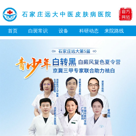
石家庄远大中医皮肤病医院
首页
白斑常识
设备
科研动态
来院路线