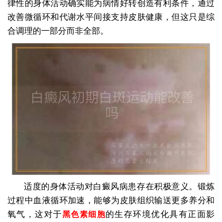
律性的身体活动确实能为病情好转创造有利条件，通过
改善微循环和代谢水平间接支持皮肤健康，但这只是综
合调理的一部分而非全部。
适度的身体活动对白癜风病患存在积极意义。锻炼
过程中血液循环加速，能够为皮肤组织输送更多养分和
氧气，这对于
的生存环境优化具有正面影
黑色素细胞