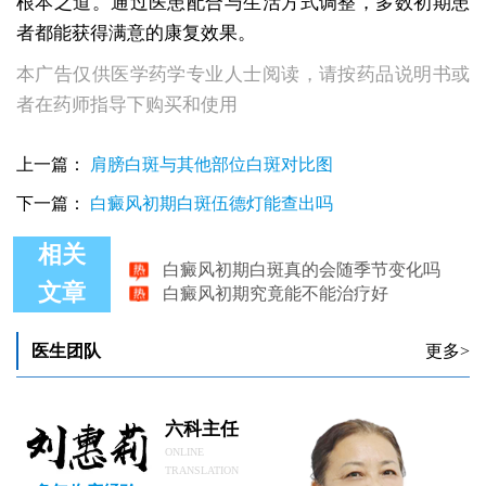
根本之道。通过医患配合与生活方式调整，多数初期患
者都能获得满意的康复效果。
本广告仅供医学药学专业人士阅读，请按药品说明书或
者在药师指导下购买和使用
上一篇：
肩膀白斑与其他部位白斑对比图
下一篇：
白癜风初期白斑伍德灯能查出吗
相关
白癜风初期白斑真的会随季节变化吗
白癜风初期究竟能不能治疗好
文章
儿童白癜风初期怎样治疗好
女性白癜风初期症状表现
白癜风初始的症状
医生团队
更多>
白癜风初期的白斑能通过外用药物治疗吗
六科主任
ONLINE
TRANSLATION