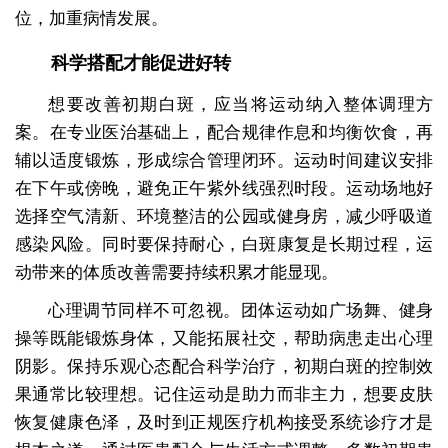
位，加重病情发展。
科学搭配才能促进好转
想要改善初期白斑，应当将运动纳入整体调理方
案。在专业医治基础上，配合规律作息和均衡饮食，再
辅以适度锻炼，形成综合管理闭环。运动时间建议安排
在下午或傍晚，避免正午紫外线强烈时段。运动场地好
选择空气清新、环境整洁的公园或健身房，减少呼吸道
感染风险。同时要保持耐心，白斑康复是长期过程，运
动带来的体质改善需要持续积累才能显现。
心理调节同样不可忽视。团体运动如广场舞、健身
操等既能锻炼身体，又能拓展社交，帮助病患走出心理
阴影。保持乐观心态配合科学治疗，初期白斑的控制效
果通常比较理想。记住运动是助力而非主力，想要皮肤
恢复健康色泽，及时到正规医疗机构接受系统诊疗才是