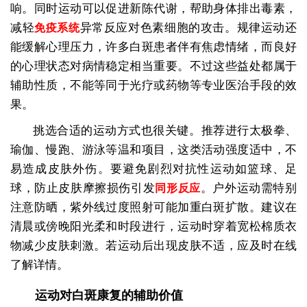
响。同时运动可以促进新陈代谢，帮助身体排出毒素，
减轻
异常反应对色素细胞的攻击。规律运动还
免疫系统
能缓解心理压力，许多白斑患者伴有焦虑情绪，而良好
的心理状态对病情稳定相当重要。不过这些益处都属于
辅助性质，不能等同于光疗或药物等专业医治手段的效
果。
挑选合适的运动方式也很关键。推荐进行太极拳、
瑜伽、慢跑、游泳等温和项目，这类活动强度适中，不
易造成皮肤外伤。要避免剧烈对抗性运动如篮球、足
球，防止皮肤摩擦损伤引发
。户外运动需特别
同形反应
注意防晒，紫外线过度照射可能加重白斑扩散。建议在
清晨或傍晚阳光柔和时段进行，运动时穿着宽松棉质衣
物减少皮肤刺激。若运动后出现皮肤不适，应及时在线
了解详情。
运动对白斑康复的辅助价值