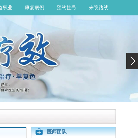
益事业
康复病例
预约挂号
来院路线
医师团队