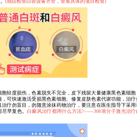
性。
(
我院检查白斑设备齐全，查看具体的项目检查
)
胞轻度损伤，色素脱失不完全，皮下残留大量健康黑色素细胞
预，可快速激活受损黑色素细胞、修复皮肤色素代谢功能，治疗
且治疗勿盲目，勿随意涂抹药物治疗，要注意在医生指导下采用
斑尽早复色。
白癜风治疗都用什么方法?——
308准分子激光治