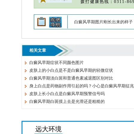
拨打健康热线：0311-869
白癜风早期图片刚长出来的样子
相关文章
白癜风早期症状不同颜色图片
皮肤上的小白点是不是白癜风早期的轻微症状
白癜风早期淡白斑和普通色素减退图区别对比
身上白点是药物副作用引起的吗？小心是白癜风早期征兆
皮肤上长小白点是白癜风早期预警信号吗
白癜风早期白斑摸上去是光滑还是粗糙的
远大环境