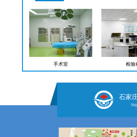
手术室
检验
石家
Shij