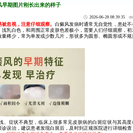
风早期图片刚长出来的样子
2026-06-28 08:39:35
被忽视，注意仔细观察。
白癜风发病时通常无自觉性，患处不
、浅乳白色，和周围正常皮肤色差极小，需要人们仔细观察，初
数量稀少，常为单发或少数几片，形状多为圆形、椭圆形或不规
、症状不典型，临床上很多常见皮肤病的白斑症状与其高度
误诊误治，建议患者发现白斑后，及时到正规医院进行详细检查