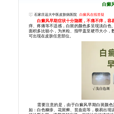
白癜
石家庄远大中医皮肤病医院
白癜风在线答疑
白癜风早期症状十分隐匿，不痛不痒，容易
痒、疼痛等不适感，白斑的颜色多呈现淡白色
面积多比较小，为米粒、指甲盖至硬币大小，
可出现在皮肤任意部位。
需要注意的是，由于白癜风早期白斑颜色浅
如：白色糠疹、花斑癣、贫血痣等，极易出现