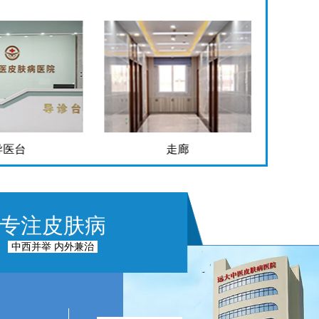
导医台
走廊
专注皮肤病
中西并举 内外兼治