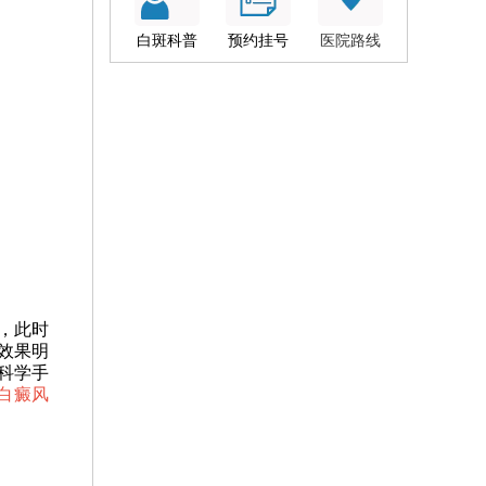
白斑科普
预约挂号
医院路线
，此时
效果明
科学手
疗白癜风