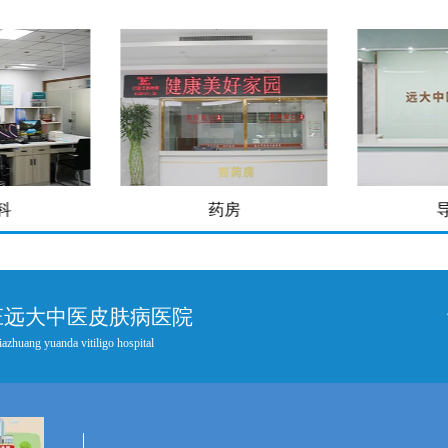
科
药房
庄远大中医皮肤病医院
iazhuang yuanda vitiligo hospital