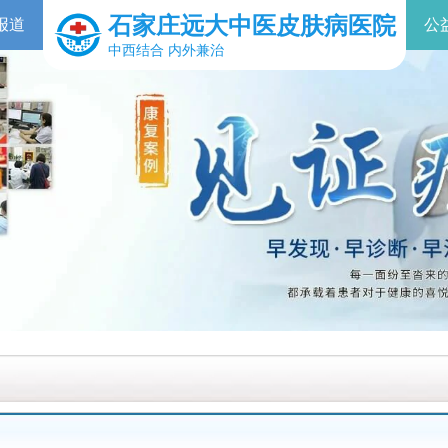
石家庄远大中医皮肤病医院
报道
公
中西结合 内外兼治