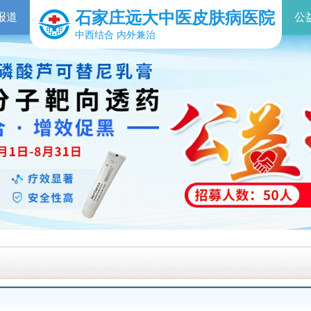
石家庄远大中医皮肤病医院
报道
公
中西结合 内外兼治