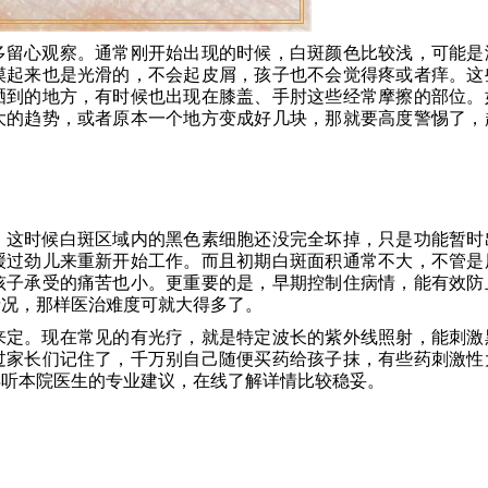
多留心观察。通常刚开始出现的时候，白斑颜色比较浅，可能是
摸起来也是光滑的，不会起皮屑，孩子也不会觉得疼或者痒。这
晒到的地方，有时候也出现在膝盖、手肘这些经常摩擦的部位。
大的趋势，或者原本一个地方变成好几块，那就要高度警惕了，
。这时候白斑区域内的黑色素细胞还没完全坏掉，只是功能暂时
缓过劲儿来重新开始工作。而且初期白斑面积通常不大，不管是
孩子承受的痛苦也小。更重要的是，早期控制住病情，能有效防
情况，那样医治难度可就大得多了。
来定。现在常见的有光疗，就是特定波长的紫外线照射，能刺激
过家长们记住了，千万别自己随便买药给孩子抹，有些药刺激性
得听本院医生的专业建议，在线了解详情比较稳妥。