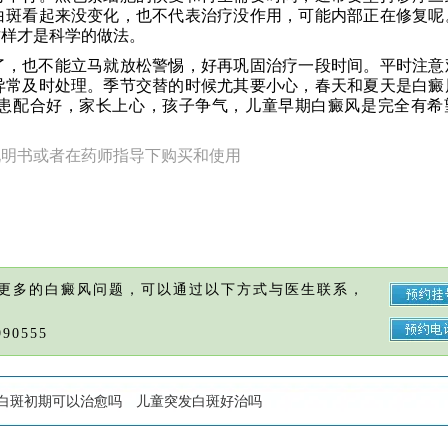
白斑看起来没变化，也不代表治疗没作用，可能内部正在修复呢
这样才是科学的做法。
了，也不能立马就放松警惕，好再巩固治疗一段时间。平时注意
异常及时处理。季节交替的时候尤其要小心，春天和夏天是白癜
患配合好，家长上心，孩子争气，儿童早期白癜风是完全有希
。
说明书或者在药师指导下购买和使用
更多的白癜风问题，可以通过以下方式与医生联系，
90555
白斑初期可以治愈吗
儿童突发白斑好治吗