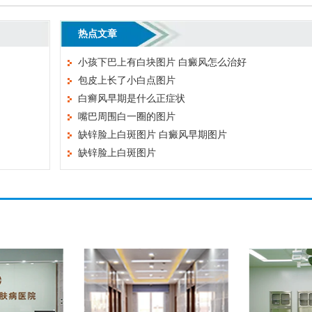
热点文章
小孩下巴上有白块图片 白癜风怎么治好
包皮上长了小白点图片
白癣风早期是什么正症状
嘴巴周围白一圈的图片
缺锌脸上白斑图片 白癜风早期图片
缺锌脸上白斑图片