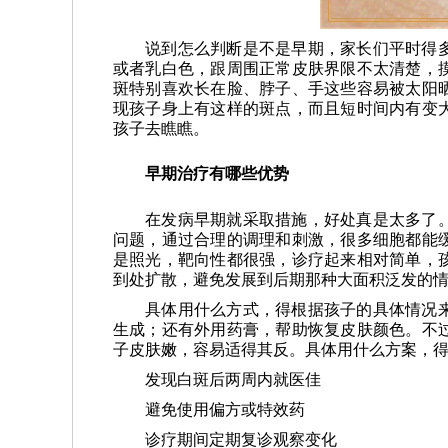
说到怎么判断是不是早期，家长们平时得
或者乳白色，跟周围正常皮肤界限不太清楚，
斑特别喜欢长在脸、脖子、手这些容易被太阳
现孩子身上有这样的斑点，而且短时间内有变
孩子去瞧瞧。
早期治疗有哪些优势
在发病早期就采取措施，好处真是太多了
问题，通过合理的调理和刺激，很多细胞都能
是照光，靶向性都很强，诊疗起来相对简单，
到处扩散，避免发展到后期那种大面积泛发的
具体用什么方式，得根据孩子的具体情况
生成；还有外用药膏，帮助恢复皮肤颜色。不
子皮肤嫩，容易适得其反。具体用什么方案，
发现白斑后两周内就医佳
避免使用偏方或特效药
诊疗期间定期复诊观察变化