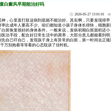
童白癜风早期能治好吗
2026-05-27 13:01:01
慌神，心里直打鼓这病到底能不能治好。其实啊，只要发现得早
好率比成年人要高不少。咱们都知道小孩子身体长得快，细胞新
了白斑恢复很好的身体条件。一般来说，发病初期白斑面积还小
的医治手段，配合好日常生活中的调养，大部分患儿都能看到明
别先自己吓自己，发现孩子身上有异常的白斑，第一时间去正规
，千万别抱着等等看的心态耽误了佳时机。