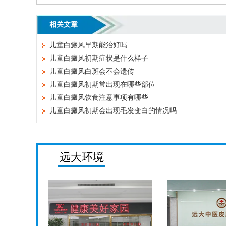
相关文章
儿童白癜风早期能治好吗
儿童白癜风初期症状是什么样子
儿童白癜风白斑会不会遗传
儿童白癜风初期常出现在哪些部位
儿童白癜风饮食注意事项有哪些
儿童白癜风初期会出现毛发变白的情况吗
远大环境