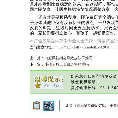
月才能看到比较稳定的效果。在这期间，哪怕
回本院复查，让医生根据恢复情况调整方案，
还有就是要预防复发。即使白斑完全消失
子身体其他部位有没有新长的斑点，一旦发现
反复的时期，这段时间更要注意防护。只要医
的，家长们要树立信心，和孩子一起积极面对
本广告仅供医学药学专业人士阅读，请按药品
当前文章地址：
https://3g.88bdfyy.com/bdfzz/42051.html
上一篇：
白癜风初期会导致皮肤干燥吗
下一篇：
小孩子身上长白斑块严重吗
如果您有任何不清楚或者
以便获得帮助：
拨打健康热线：0311-869
儿童白癜风早期能治好吗
小孩