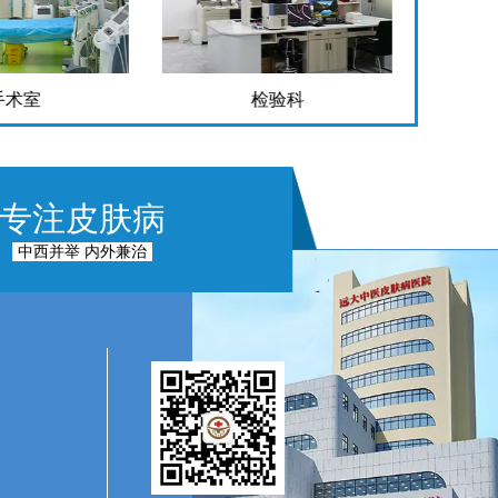
手术室
检验科
专注皮肤病
中西并举 内外兼治