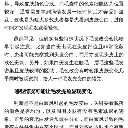
坏，导致皮肤颜色变浅。而毛囊中的色素细胞因为位置
较深，通常需要等到病情发展一段时间后才会受到波
及，这也是为啥大多数患者都是先看到皮肤变白，过段
时间才发现毛发跟着褪色。
虽然罕见，但确实有些特殊状况下毛发改变会比较
早引起注意。比如当白斑出现在头皮部位且非常隐蔽
时，患者可能先察觉到头发变白，而后才发现头皮上的
浅色斑块。另外，如果白斑发生在睫毛、眉毛这些毛发
密集且皮肤较薄的区域，毛色改变有时会跟皮肤变化几
乎同时被观察到，给人一种毛发先变白的错觉。
哪些情况可能让毛发提前显现变化
判断是不是白癜风引起的毛发变白，关键要看脱落
的颜色是否均匀，以及周围皮肤有没有色素减退的迹
象。正常的衰老白发通常散在分布，而白癜风导致的毛
发变白往往集中在某个区域，而且对应的皮肤也会有明