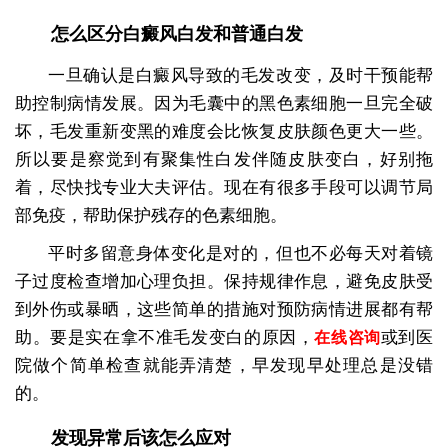
怎么区分白癜风白发和普通白发
一旦确认是白癜风导致的毛发改变，及时干预能帮
助控制病情发展。因为毛囊中的黑色素细胞一旦完全破
坏，毛发重新变黑的难度会比恢复皮肤颜色更大一些。
所以要是察觉到有聚集性白发伴随皮肤变白，好别拖
着，尽快找专业大夫评估。现在有很多手段可以调节局
部免疫，帮助保护残存的色素细胞。
平时多留意身体变化是对的，但也不必每天对着镜
子过度检查增加心理负担。保持规律作息，避免皮肤受
到外伤或暴晒，这些简单的措施对预防病情进展都有帮
助。要是实在拿不准毛发变白的原因，
或到医
在线咨询
院做个简单检查就能弄清楚，早发现早处理总是没错
的。
发现异常后该怎么应对