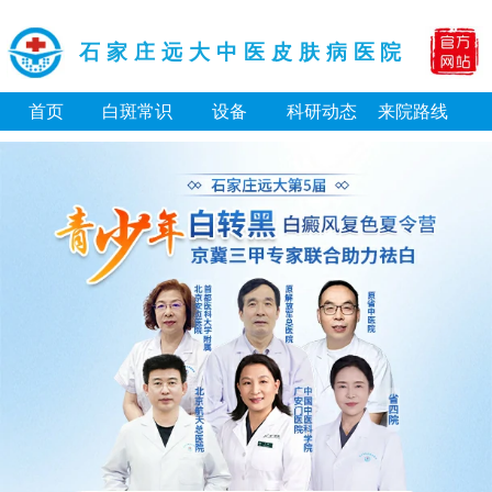
石家庄远大中医皮肤病医院
首页
白斑常识
设备
科研动态
来院路线