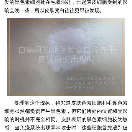
发的黑色素细胞处在毛囊深处，比起表皮细胞受到的影
响会晚一些，所以皮肤变白往往更早被发现。
要理解这个现象，得知道皮肤色素细胞和毛囊色素
细胞虽然都负责产生黑色素，但它们所处的位置和受影
响的时机并不完全相同。皮肤表层的黑色素细胞较为敏
感，当免疫系统出现异常攻击时，这些细胞首先遭到破