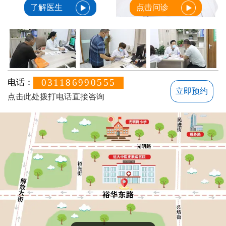
了解医生
点击问诊
031186990555
电话：
立即预约
点击此处拨打电话直接咨询