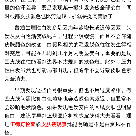
显的色泽差异。要是发现某一撮头发突然全部变白，同
时根部皮肤颜色也比旁边浅，那就要提高警惕了。
普通生理性白发多是因为年龄增长或遗传因素，头
发从灰白逐渐变成纯白，过程比较缓慢，而且不会伴随
皮肤颜色的改变。白癜风相关的毛发脱色往往发生得相
对突然，可能在几周到几个月内明显变白，重要的是周
围皮肤往往能看到边界不太规则的浅色斑。此外，压力
性白发虽然也可能局部出现，但通常不会导致皮肤色素
完全消失。
早期发现这些信号很重要，但也不用过度紧张。有
些皮肤问题比如白色糠疹也会造成色素减退，但通常不
会影响毛发颜色。如果发现毛发变白的区域皮肤也明显
偏白，建议尽早到正规医疗机构找皮肤科大夫看看，通
过
或
就能明确是不是白癜风在作
伍德灯检查
皮肤镜观察
怪。