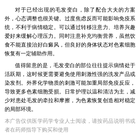
对于已经出现的毛发变白，除了配合大夫的方案
外，心态调整也很关键。过度焦虑反而可能影响免疫系
统，不利于病情稳定。可以通过转移注意力、培养兴趣
爱好来缓解心理压力。同时注意补充均衡营养，虽然饮
食不能直接治好白癜风，但良好的身体状态对色素细胞
恢复有一定辅助作用。
值得留意的是，毛发变白的部位往往提示病情处于
活跃期，这时候更需要避免使用刺激性强的洗发产品或
染发剂。外界化学物质的刺激可能加重局部免疫反应，
导致更多色素细胞受损。日常护理以温和清洁为主，减
少对患处毛发的牵拉和摩擦，为色素恢复创造相对稳定
的局部环境。
本广告仅供医学药学专业人士阅读，请按药品说明书或
者在药师指导下购买和使用