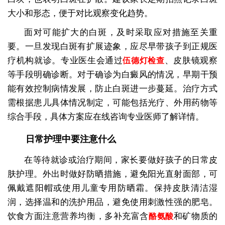
大小和形态，便于对比观察变化趋势。
面对可能扩大的白斑，及时采取应对措施至关重
要。一旦发现白斑有扩展迹象，应尽早带孩子到正规医
疗机构就诊。专业医生会通过
、皮肤镜观察
伍德灯检查
等手段明确诊断。对于确诊为白癜风的情况，早期干预
能有效控制病情发展，防止白斑进一步蔓延。治疗方式
需根据患儿具体情况制定，可能包括光疗、外用药物等
综合手段，具体方案应在线咨询专业医师了解详情。
日常护理中要注意什么
在等待就诊或治疗期间，家长要做好孩子的日常皮
肤护理。外出时做好防晒措施，避免阳光直射面部，可
佩戴遮阳帽或使用儿童专用防晒霜。保持皮肤清洁湿
润，选择温和的洗护用品，避免使用刺激性强的肥皂。
饮食方面注意营养均衡，多补充富含
和矿物质的
酪氨酸