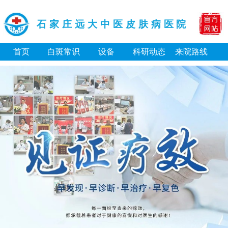
石家庄远大中医皮肤病医院
首页
白斑常识
设备
科研动态
来院路线