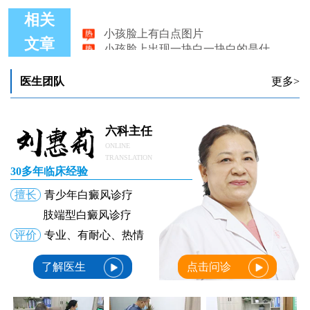
相关
小孩脸上有白点图片
小孩脸上出现一块白一块白的是什么原因
文章
小孩脸上出现白斑很光滑怎么回事
小孩脸上有一块白怎么回事
医生团队
更多>
12岁小孩脸上有白斑是怎么回事
小孩脸上有白斑块怎么回事
六科主任
ONLINE
TRANSLATION
30多年临床经验
擅长
青少年白癜风诊疗
肢端型白癜风诊疗
评价
专业、有耐心、热情
了解医生
点击问诊