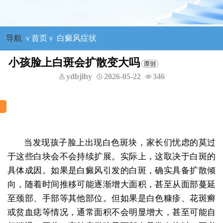
导航
ν
首页
ν
白癜风症状
小孩脸上白斑会扩散变大吗
ydbjlhy
2026-05-22
346
当发现孩子脸上出现白色斑块，家长们忧虑的莫过
于这些白块会不会持续扩展。实际上，这取决于白斑的
具体成因。如果是白癜风引发的白斑，确实具备扩散倾
向，随着时间推移可能逐渐增大面积，甚至从面部蔓延
至颈部、手部等其他部位。但如果是白色糠疹、花斑癣
或贫血痣等情况，通常面积不会明显增大，甚至可能自