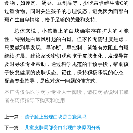
食物，如瘦肉、蛋类、豆制品等，少吃富含维生素C的
过量食物。同时关注孩子的心理状态，避免因为面部白
斑产生自卑情绪，给予足够的关爱和支持。
总体来说，小孩脸上的白块确实存在扩大的可能
性，特别是白癜风引起的白斑。但家长无需过度焦虑，
只要做到早发现、早诊断、早控制，就能有效阻止白斑
继续扩展。建议家长密切观察孩子皮肤变化，发现异常
及时寻求专业帮助，通过科学规范的干预手段，帮助孩
子恢复健康的皮肤状态。记住，保持积极乐观的心态，
配合专业指导，是应对这一问题的佳方式。
本广告仅供医学药学专业人士阅读，请按药品说明书或
者在药师指导下购买和使用
上一篇：
孩子腿上出现白块是白癜风吗
下一篇：
儿童皮肤局部变白出现白块原因分析