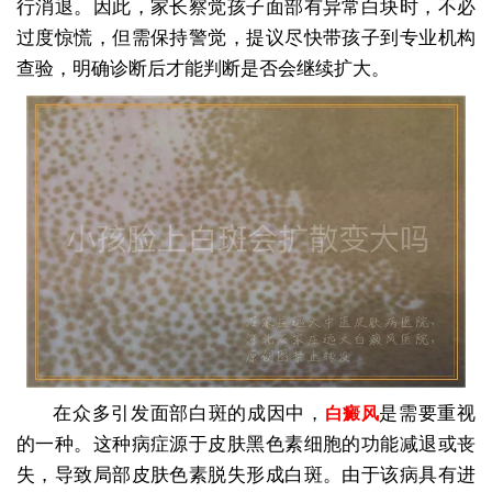
行消退。因此，家长察觉孩子面部有异常白块时，不必
过度惊慌，但需保持警觉，提议尽快带孩子到专业机构
查验，明确诊断后才能判断是否会继续扩大。
在众多引发面部白斑的成因中，
是需要重视
白癜风
的一种。这种病症源于皮肤黑色素细胞的功能减退或丧
失，导致局部皮肤色素脱失形成白斑。由于该病具有进