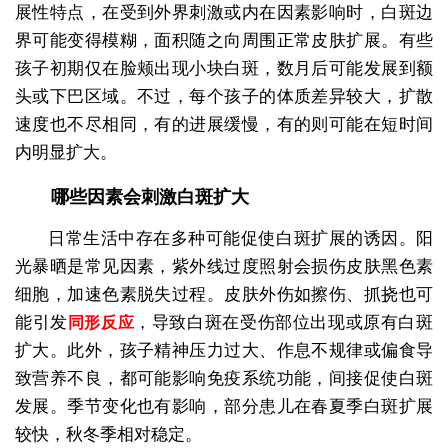
展性特点，在受到外界刺激或内在因素影响时，白斑边
界可能变得模糊，面积随之向周围正常皮肤扩展。有些
孩子初期仅在脸颊出现小块白斑，数月后可能发展到额
头或下巴区域。不过，每个孩子的体质差异较大，扩散
速度也不尽相同，有的进展缓慢，有的则可能在短时间
内明显扩大。
哪些因素会刺激白斑扩大
日常生活中存在多种可能促使白斑扩展的诱因。阳
光暴晒是常见因素，紫外线过度照射会损伤皮肤黑色素
细胞，加速色素脱失过程。皮肤外伤如擦伤、抓挠也可
能引发
，导致白斑在受伤部位出现或原有白斑
同形反应
扩大。此外，孩子精神压力过大、作息不规律或偏食导
致营养不良，都可能影响免疫系统功能，间接促使白斑
发展。季节变化也有影响，部分患儿在春夏季白斑扩展
较快，秋冬季相对稳定。