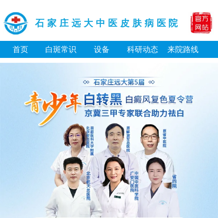
石家庄远大中医皮肤病医院
首页
白斑常识
设备
科研动态
来院路线