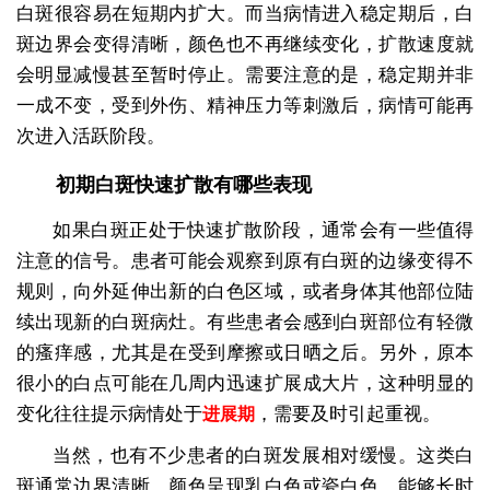
白斑很容易在短期内扩大。而当病情进入稳定期后，白
斑边界会变得清晰，颜色也不再继续变化，扩散速度就
会明显减慢甚至暂时停止。需要注意的是，稳定期并非
一成不变，受到外伤、精神压力等刺激后，病情可能再
次进入活跃阶段。
初期白斑快速扩散有哪些表现
如果白斑正处于快速扩散阶段，通常会有一些值得
注意的信号。患者可能会观察到原有白斑的边缘变得不
规则，向外延伸出新的白色区域，或者身体其他部位陆
续出现新的白斑病灶。有些患者会感到白斑部位有轻微
的瘙痒感，尤其是在受到摩擦或日晒之后。另外，原本
很小的白点可能在几周内迅速扩展成大片，这种明显的
变化往往提示病情处于
，需要及时引起重视。
进展期
当然，也有不少患者的白斑发展相对缓慢。这类白
斑通常边界清晰，颜色呈现乳白色或瓷白色，能够长时