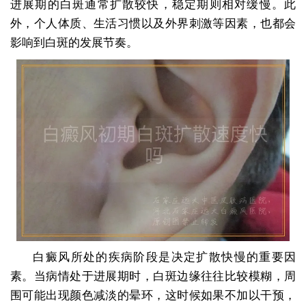
进展期的白斑通常扩散较快，稳定期则相对缓慢。此
外，个人体质、生活习惯以及外界刺激等因素，也都会
影响到白斑的发展节奏。
白癜风所处的疾病阶段是决定扩散快慢的重要因
素。当病情处于进展期时，白斑边缘往往比较模糊，周
围可能出现颜色减淡的晕环，这时候如果不加以干预，