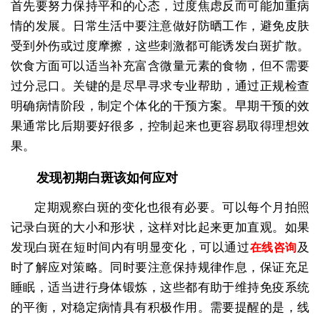
首先要努力保持平和的心态，过度焦虑反而可能加重病
情的发展。日常生活中要注意做好防晒工作，避免皮肤
受到外伤或过度摩擦，这些刺激都可能诱发白斑扩散。
饮食方面可以适当补充富含微量元素的食物，但不需要
过分忌口。关键的是尽早寻求专业帮助，通过正规检查
明确病情阶段，制定个体化的干预方案。早期干预的效
果通常比后期要好很多，控制起来也更容易取得理想效
果。
发现初期白斑该如何应对
定期观察白斑的变化也很有必要。可以每个月拍照
记录白斑的大小和形状，这样对比起来更加直观。如果
发现白斑在短时间内有明显变化，可以通过
及
在线咨询
时了解应对策略。同时要注意保持规律作息，保证充足
睡眠，适当进行身体锻炼，这些都有助于维持免疫系统
的平衡，对稳定病情具有积极作用。需要提醒的是，线