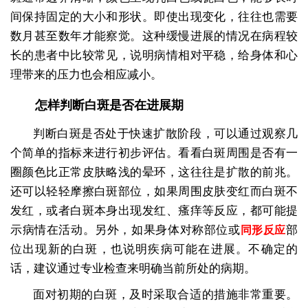
间保持固定的大小和形状。即使出现变化，往往也需要
数月甚至数年才能察觉。这种缓慢进展的情况在病程较
长的患者中比较常见，说明病情相对平稳，给身体和心
理带来的压力也会相应减小。
怎样判断白斑是否在进展期
判断白斑是否处于快速扩散阶段，可以通过观察几
个简单的指标来进行初步评估。看看白斑周围是否有一
圈颜色比正常皮肤略浅的晕环，这往往是扩散的前兆。
还可以轻轻摩擦白斑部位，如果周围皮肤变红而白斑不
发红，或者白斑本身出现发红、瘙痒等反应，都可能提
示病情在活动。另外，如果身体对称部位或
部
同形反应
位出现新的白斑，也说明疾病可能在进展。不确定的
话，建议通过专业检查来明确当前所处的病期。
面对初期的白斑，及时采取合适的措施非常重要。