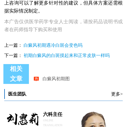
上咨询可以了解更多针对性的建议，但具体方案还需根
据实际情况制定。
本广告仅供医学药学专业人士阅读，请按药品说明书或
者在药师指导下购买和使用
上一篇：
白癜风初期遇冷白斑会变色吗
下一篇：
初期白癜风的白斑摸起来和正常皮肤一样吗
相关
白癜风初期图
文章
面部白癜风初期症状是什么样子
儿童白癜风初期抹什么药物
白癜风初期怎样治疗
医生团队
更多>
眉毛长白癜风初期症状
白癜风初期在伍德灯下的状态
六科主任
ONLINE
TRANSLATION