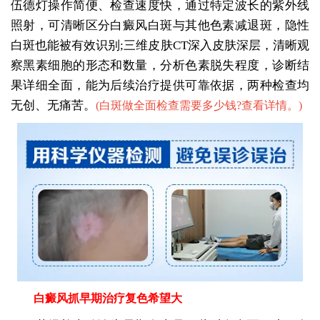
伍德灯操作简便、检查速度快，通过特定波长的紫外线
照射，可清晰区分白癜风白斑与其他色素减退斑，隐性
白斑也能被有效识别;三维皮肤CT深入皮肤深层，清晰观
察黑素细胞的形态和数量，分析色素脱失程度，诊断结
果详细全面，能为后续治疗提供可靠依据，两种检查均
无创、无痛苦。
(
白斑做全面检查需要多少钱?查看详情。
)
白癜风抓早期治疗复色希望大