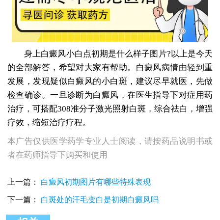
身上白癜风小白点初期是什么样子图片?以上是今天
的全部解答，希望对大家有帮助。白癜风病情由轻到重
发展，发现疑似白癜风的小白斑，建议尽早就医，先做
检查确诊。一旦诊断为白癜风，在医生指导下对症用药
治疗，可搭配308准分子激光照射白斑，综合祛白，增强
疗效，缩短治疗疗程。
本广告仅供医学药学专业人士阅读，请按药品说明书或
者在药师指导下购买和使用
上一篇：
白癜风初期图片有哪些特殊表现
下一篇：
白斑处的汗毛变白是初期白癜风吗