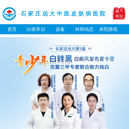
石家庄远大中医皮肤病医院
首页
白斑常识
设备
科研动态
来院路线