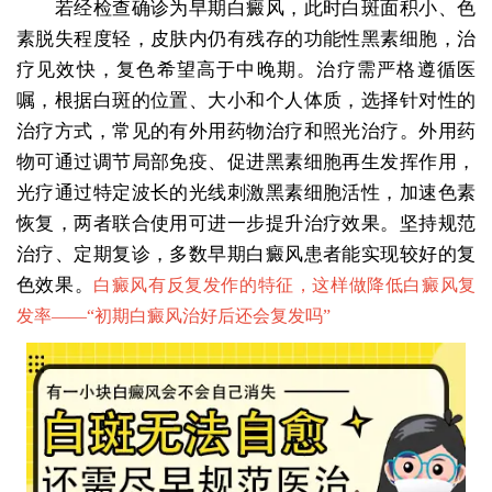
若经检查确诊为早期白癜风，此时白斑面积小、色
素脱失程度轻，皮肤内仍有残存的功能性黑素细胞，治
疗见效快，复色希望高于中晚期。治疗需严格遵循医
嘱，根据白斑的位置、大小和个人体质，选择针对性的
治疗方式，常见的有外用药物治疗和照光治疗。外用药
物可通过调节局部免疫、促进黑素细胞再生发挥作用，
光疗通过特定波长的光线刺激黑素细胞活性，加速色素
恢复，两者联合使用可进一步提升治疗效果。坚持规范
治疗、定期复诊，多数早期白癜风患者能实现较好的复
色效果。
白癜风有反复发作的特征，这样做降低白癜风复
发率——“
初期白癜风治好后还会复发吗
”