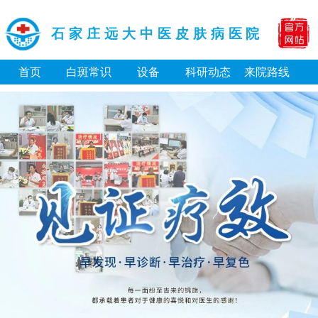
石家庄远大中医皮肤病医院
首页
白斑常识
设备
科研动态
来院路线