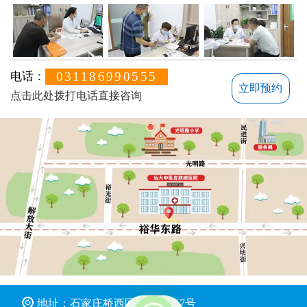
031186990555
电话：
立即预约
点击此处拨打电话直接咨询
不方便沟通的话，可以留下您的联系方式，稍后联系您
地址：石家庄桥西区裕华东路7号