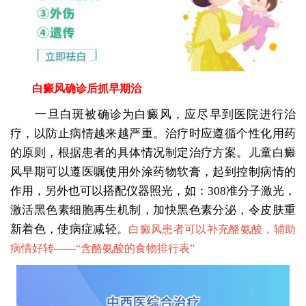
白癜风确诊后抓早期治
一旦白斑被确诊为白癜风，应尽早到医院进行治
疗，以防止病情越来越严重。治疗时应遵循个性化用药
的原则，根据患者的具体情况制定治疗方案。儿童白癜
风早期可以遵医嘱使用外涂药物软膏，起到控制病情的
作用，另外也可以搭配仪器照光，如：308准分子激光，
激活黑色素细胞再生机制，加快黑色素分泌，令皮肤重
新着色，使病症减轻。
白癜风患者可以补充酪氨酸，辅助
病情好转——“
含酪氨酸的食物排行表
”